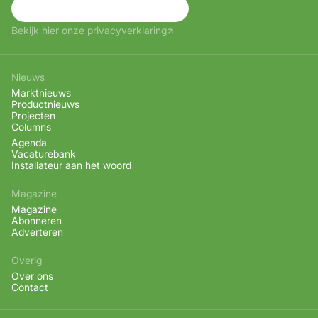
Aanmelden
Bekijk hier onze privacyverklaring
Nieuws
Marktnieuws
Productnieuws
Projecten
Columns
Agenda
Vacaturebank
Installateur aan het woord
Magazine
Magazine
Abonneren
Adverteren
Overig
Over ons
Contact