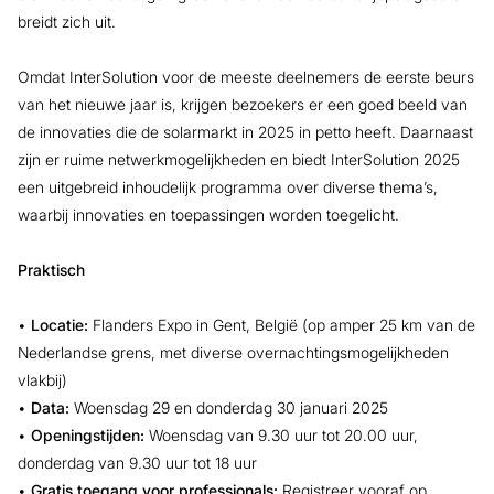
breidt zich uit.
Omdat InterSolution voor de meeste deelnemers de eerste beurs
van het nieuwe jaar is, krijgen bezoekers er een goed beeld van
de innovaties die de solarmarkt in 2025 in petto heeft. Daarnaast
zijn er ruime netwerkmogelijkheden en biedt InterSolution 2025
een uitgebreid inhoudelijk programma over diverse thema’s,
waarbij innovaties en toepassingen worden toegelicht.
Praktisch
•
Locatie:
Flanders Expo in Gent, België (op amper 25 km van de
Nederlandse grens, met diverse overnachtingsmogelijkheden
vlakbij)
•
Data:
Woensdag 29 en donderdag 30 januari 2025
•
Openingstijden:
Woensdag van 9.30 uur tot 20.00 uur,
donderdag van 9.30 uur tot 18 uur
•
Gratis toegang voor professionals:
Registreer vooraf op