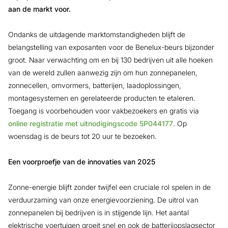
aan de markt voor.
Ondanks de uitdagende marktomstandigheden blijft de
belangstelling van exposanten voor de Benelux-beurs bijzonder
groot. Naar verwachting om en bij 130 bedrijven uit alle hoeken
van de wereld zullen aanwezig zijn om hun zonnepanelen,
zonnecellen, omvormers, batterijen, laadoplossingen,
montagesystemen en gerelateerde producten te etaleren.
Toegang is voorbehouden voor vakbezoekers en gratis via
online registratie met
uitnodigingscode 5P044177
. Op
woensdag is de beurs tot 20 uur te bezoeken.
Een voorproefje van de innovaties van 2025
Zonne-energie blijft zonder twijfel een cruciale rol spelen in de
verduurzaming van onze energievoorziening. De uitrol van
zonnepanelen bij bedrijven is in stijgende lijn. Het aantal
elektrische voertuigen groeit snel en ook de batterijopslagsector