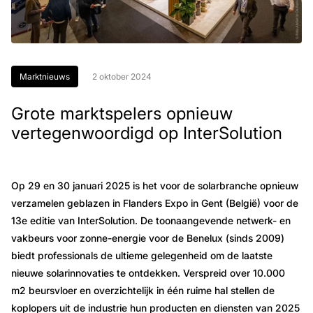
Marktnieuws
2 oktober 2024
Grote marktspelers opnieuw
vertegenwoordigd op InterSolution
Op 29 en 30 januari 2025 is het voor de solarbranche opnieuw
verzamelen geblazen in Flanders Expo in Gent (België) voor de
13e editie van InterSolution. De toonaangevende netwerk- en
vakbeurs voor zonne-energie voor de Benelux (sinds 2009)
biedt professionals de ultieme gelegenheid om de laatste
nieuwe solarinnovaties te ontdekken. Verspreid over 10.000
m2 beursvloer en overzichtelijk in één ruime hal stellen de
koplopers uit de industrie hun producten en diensten van 2025