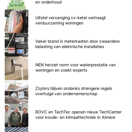
en onderhoud
Uitstel vervanging cv-ketel vertraagt
verduurzaming woningen
Vaker brand in meterkasten door zwaardere
belasting van elektrische installaties
NEN herziet norm voor waterprestatie van
woningen en zoekt experts
Zzp’ers blijven ondanks strengere regels
overtuigd van ondernemerschap
ROVC en TechTec openen nieuw TechCenter
voor koude- en klimaattechniek in Almere