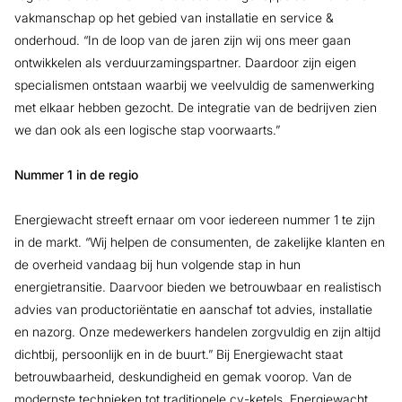
vakmanschap op het gebied van installatie en service &
onderhoud. “In de loop van de jaren zijn wij ons meer gaan
ontwikkelen als verduurzamingspartner. Daardoor zijn eigen
specialismen ontstaan waarbij we veelvuldig de samenwerking
met elkaar hebben gezocht. De integratie van de bedrijven zien
we dan ook als een logische stap voorwaarts.”
Nummer 1 in de regio
Energiewacht streeft ernaar om voor iedereen nummer 1 te zijn
in de markt. “Wij helpen de consumenten, de zakelijke klanten en
de overheid vandaag bij hun volgende stap in hun
energietransitie. Daarvoor bieden we betrouwbaar en realistisch
advies van productoriëntatie en aanschaf tot advies, installatie
en nazorg. Onze medewerkers handelen zorgvuldig en zijn altijd
dichtbij, persoonlijk en in de buurt.” Bij Energiewacht staat
betrouwbaarheid, deskundigheid en gemak voorop. Van de
modernste technieken tot traditionele cv-ketels, Energiewacht