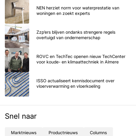
NEN herziet norm voor waterprestatie van
woningen en zoekt experts
Zzp’ers blijven ondanks strengere regels
overtuigd van ondernemerschap
ROVC en TechTec openen nieuw TechCenter
voor koude- en klimaattechniek in Almere
ISSO actualiseert kennisdocument over
vloerverwarming en vloerkoeling
Snel naar
Marktnieuws
Productnieuws
Columns