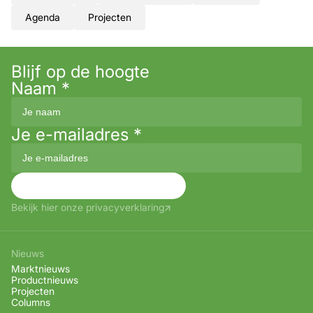
Agenda
Projecten
Blijf op de hoogte
Naam
*
Je e-mailadres
*
Aanmelden
Bekijk hier onze privacyverklaring
Nieuws
Marktnieuws
Productnieuws
Projecten
Columns