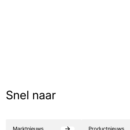
Snel naar
Marktnieuws
Productnieuws