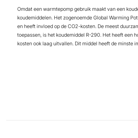
Omdat een warmtepomp gebruik maakt van een koudemi
koudemiddelen. Het zogenoemde Global Warming Poten
en heeft invloed op de CO2-kosten. De meest duurzam
toepassen, is het koudemiddel R-290. Het heeft een
kosten ook laag uitvallen. Dit middel heeft de minste i