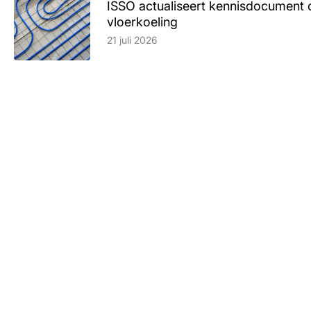
ISSO actualiseert kennisdocument 
vloerkoeling
Lees artikel
21 juli 2026