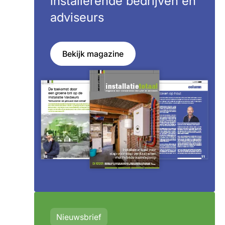
installerende bedrijven en
adviseurs
Bekijk magazine
Nieuwsbrief