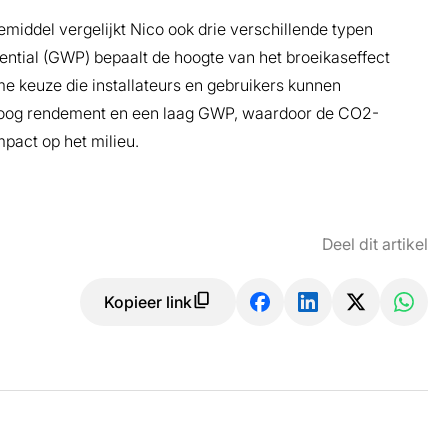
ddel vergelijkt Nico ook drie verschillende typen
tial (GWP) bepaalt de hoogte van het broeikaseffect
e keuze die installateurs en gebruikers kunnen
 hoog rendement en een laag GWP, waardoor de CO2-
mpact op het milieu.
Deel dit artikel
Kopieer link