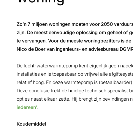
Zo’n 7 miljoen woningen moeten voor 2050 verduur
zijn. De meest eenvoudige oplossing om geheel of ged
te vervangen. Voor de meeste woningbezitters is de
Nico de Boer van ingenieurs- en adviesbureau DGMR
De lucht-waterwarmtepomp kent eigenlijk geen nadele
installaties en is toepasbaar op vrijwel alle afgiftes
relatief hoog. En deze warmtepomp is (betaalbaarde
Deze conclusie trekt de huidige technisch specialist b
opties naast elkaar zette. Hij brengt zijn bevindingen
iedereen’
.
Koudemiddel