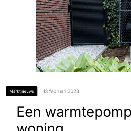
13 februari 2023
Marktnieuws
Een warmtepomp 
woning