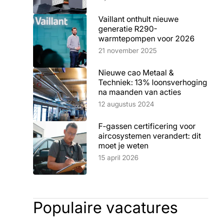
Vaillant onthult nieuwe
generatie R290-
warmtepompen voor 2026
Lees artikel
21 november 2025
Nieuwe cao Metaal &
Techniek: 13% loonsverhoging
na maanden van acties
Lees artikel
12 augustus 2024
F-gassen certificering voor
aircosystemen verandert: dit
moet je weten
Lees artikel
15 april 2026
Populaire vacatures