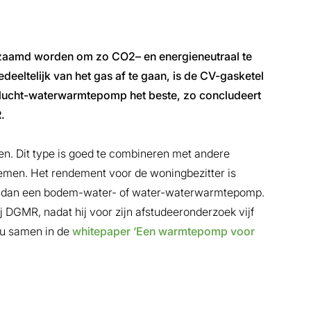
zaamd worden om zo CO2– en energieneutraal te
eeltelijk van het gas af te gaan, is de CV-gasketel
 lucht-waterwarmtepomp het beste, zo concludeert
.
n. Dit type is goed te combineren met andere
ystemen. Het rendement voor de woningbezitter is
r) dan een bodem-water- of water-waterwarmtepomp.
ij DGMR, nadat hij voor zijn afstudeeronderzoek vijf
 nu samen in de
whitepaper ‘Een warmtepomp voor