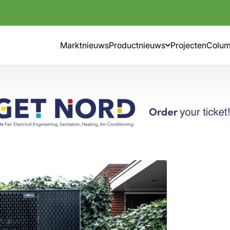
Marktnieuws
Productnieuws
Projecten
Colu