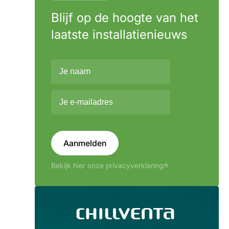
Blijf op de hoogte van het
laatste installatienieuws
Aanmelden
Bekijk hier onze privacyverklaring