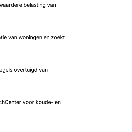
waardere belasting van
tie van woningen en zoekt
regels overtuigd van
chCenter voor koude- en