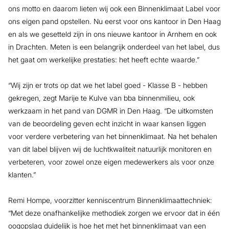
ons motto en daarom lieten wij ook een Binnenklimaat Label voor
ons eigen pand opstellen. Nu eerst voor ons kantoor in Den Haag
en als we gesetteld zijn in ons nieuwe kantoor in Arnhem en ook
in Drachten. Meten is een belangrijk onderdeel van het label, dus
het gaat om werkelijke prestaties: het heeft echte waarde.”
“Wij zijn er trots op dat we het label goed - Klasse B - hebben
gekregen, zegt Marije te Kulve van bba binnenmilieu, ook
werkzaam in het pand van DGMR in Den Haag. “De uitkomsten
van de beoordeling geven echt inzicht in waar kansen liggen
voor verdere verbetering van het binnenklimaat. Na het behalen
van dit label blijven wij de luchtkwaliteit natuurlijk monitoren en
verbeteren, voor zowel onze eigen medewerkers als voor onze
klanten.”
Remi Hompe, voorzitter kenniscentrum Binnenklimaattechniek:
“Met deze onafhankelijke methodiek zorgen we ervoor dat in één
oogopslag duidelijk is hoe het met het binnenklimaat van een