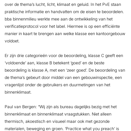
over de thema’s lucht, licht, klimaat en geluid. In het PvE staan
praktische informatie en handvatten om de eisen te beoordelen.
bba binnenmilieu werkte mee aan de ontwikkeling van het
verificatieprotocol voor het label. Hiermee is op een efficiënte
manier in kaart te brengen aan welke klasse een kantoorgebouw
voldoet.
Er zijn drie categorieën voor de beoordeling, klasse C geeft een
‘voldoende’ aan, klasse B betekent ‘goed’ en de beste
beoordeling is klasse A, met een ‘zeer goed’. De beoordeling van
de thema’s gebeurt door middel van een gebouwinspectie, een
vragenlijst onder de gebruikers en duurmetingen van het
binnenklimaat.
Paul van Bergen: “Wij zijn als bureau dagelijks bezig met het
binnenklimaat en binnenklimaat vraagstukken. Niet alleen
thermisch, akoestisch en visueel maar ook met gezonde
materialen, beweging en groen. ‘Practice what you preach’ is