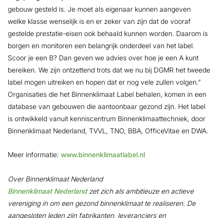
gebouw gesteld is. Je moet als eigenaar kunnen aangeven
welke klasse wenselijk is en er zeker van zijn dat de vooraf
gestelde prestatie-eisen ook behaald kunnen worden. Daarom is
borgen en monitoren een belangrijk onderdeel van het label.
Scoor je een B? Dan geven we advies over hoe je een A kunt
bereiken. We zijn ontzettend trots dat we nu bij DGMR het tweede
label mogen uitreiken en hopen dat er nog vele zullen volgen.”
Organisaties die het Binnenklimaat Label behalen, komen in een
database van gebouwen die aantoonbaar gezond zijn. Het label
is ontwikkeld vanuit kenniscentrum Binnenklimaattechniek, door
Binnenklimaat Nederland, TVVL, TNO, BBA, OfficeVitae en DWA.
Meer informatie:
www.binnenklimaatlabel.nl
Over Binnenklimaat Nederland
Binnenklimaat Nederland
zet zich als ambitieuze en actieve
vereniging in om een gezond binnenklimaat te realiseren. De
aangesloten leden zijn fabrikanten, leveranciers en