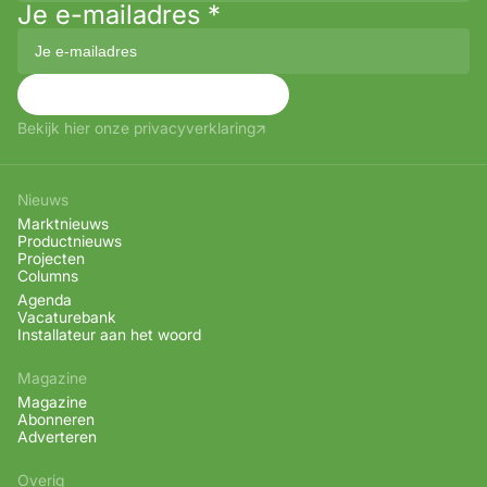
Je e-mailadres
*
Aanmelden
Bekijk hier onze privacyverklaring
Nieuws
Marktnieuws
Productnieuws
Projecten
Columns
Agenda
Vacaturebank
Installateur aan het woord
Magazine
Magazine
Abonneren
Adverteren
Overig