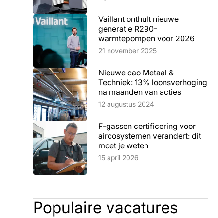
Vaillant onthult nieuwe
generatie R290-
warmtepompen voor 2026
Lees artikel
21 november 2025
Nieuwe cao Metaal &
Techniek: 13% loonsverhoging
na maanden van acties
Lees artikel
12 augustus 2024
F-gassen certificering voor
aircosystemen verandert: dit
moet je weten
Lees artikel
15 april 2026
Populaire vacatures