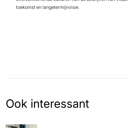
toekomst en langetermijnvisie.
Ook interessant