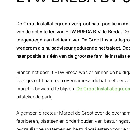
De Groot Installatiegroep vergroot haar positie in d
van de activiteiten van ETW BREDA B.V. te Breda. D
toegevoegd aan het team van De Groot Installatiegr
wederom als huisadviseur gedurende het traject. Doo
haar positie als één van de grootste familie installat
Binnen het bedrijf ETW Breda was er binnen de huidi
is er gezocht naar een overnamekandidaat met eenzelf
mogelijk bewaard te blijven.
De Groot Installatiegroe
uitstekende partij.
Algemeen directeur Marcel de Groot over de overnam
fabriceren, plaatsen en onderhouden van besturingss
hydraulische systemen en besturingskasten voor de v