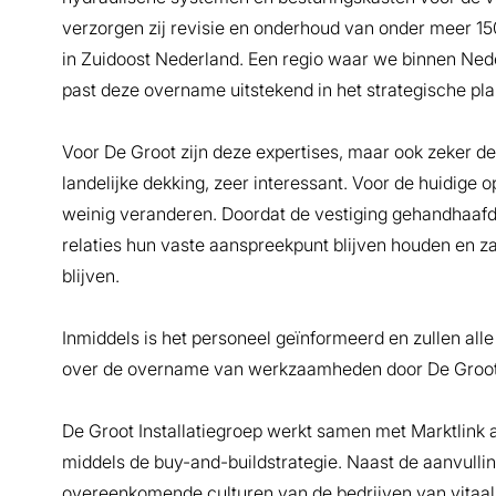
verzorgen zij revisie en onderhoud van onder meer 15
in Zuidoost Nederland. Een regio waar we binnen Neder
past deze overname uitstekend in het strategische plan
Voor De Groot zijn deze expertises, maar ook zeker de a
landelijke dekking, zeer interessant. Voor de huidig
weinig veranderen. Doordat de vestiging gehandhaafd
relaties hun vaste aanspreekpunt blijven houden en za
blijven.
Inmiddels is het personeel geïnformeerd en zullen al
over de overname van werkzaamheden door De Groot I
De Groot Installatiegroep werkt samen met Marktlink a
middels de buy-and-buildstrategie. Naast de aanvulling
overeenkomende culturen van de bedrijven van vitaal 