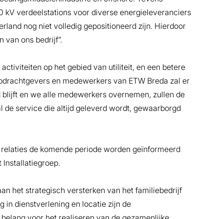
0 kV verdeelstations voor diverse energieleveranciers
land nog niet volledig gepositioneerd zijn. Hierdoor
 van ons bedrijf”.
ctiviteiten op het gebied van utiliteit, en een betere
e opdrachtgevers en medewerkers van ETW Breda zal er
 blijft en we alle medewerkers overnemen, zullen de
l de service die altijd geleverd wordt, gewaarborgd
le relaties de komende periode worden geïnformeerd
nstallatiegroep.
an het strategisch versterken van het familiebedrijf
 in dienstverlening en locatie zijn de
belang voor het realiseren van de gezamenlijke