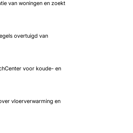
tie van woningen en zoekt
regels overtuigd van
chCenter voor koude- en
over vloerverwarming en