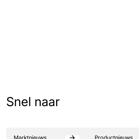
Snel naar
Marktnieuws
Productnieuws