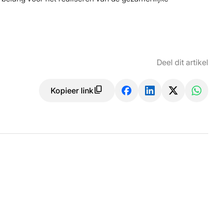
Deel dit artikel
Kopieer link