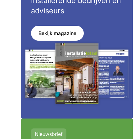
installerende bedrijven en
adviseurs
Bekijk magazine
Nieuwsbrief