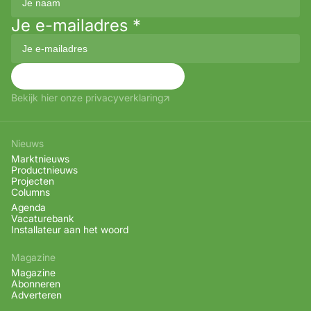
Je e-mailadres
*
Aanmelden
Bekijk hier onze privacyverklaring
Nieuws
Marktnieuws
Productnieuws
Projecten
Columns
Agenda
Vacaturebank
Installateur aan het woord
Magazine
Magazine
Abonneren
Adverteren