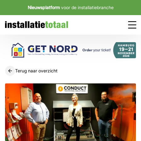
Nieuwsplatform
voor de installatiebranche
Terug naar overzicht