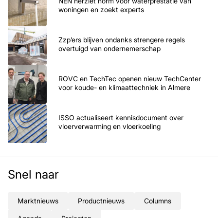
NEN herziet norm voor waterprestatie van
woningen en zoekt experts
Zzp’ers blijven ondanks strengere regels
overtuigd van ondernemerschap
ROVC en TechTec openen nieuw TechCenter
voor koude- en klimaattechniek in Almere
ISSO actualiseert kennisdocument over
vloerverwarming en vloerkoeling
Snel naar
Marktnieuws
Productnieuws
Columns