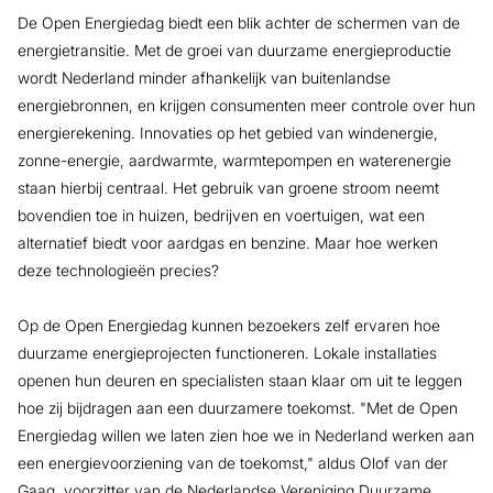
De Open Energiedag biedt een blik achter de schermen van de
energietransitie. Met de groei van duurzame energieproductie
wordt Nederland minder afhankelijk van buitenlandse
energiebronnen, en krijgen consumenten meer controle over hun
energierekening. Innovaties op het gebied van windenergie,
zonne-energie, aardwarmte, warmtepompen en waterenergie
staan hierbij centraal. Het gebruik van groene stroom neemt
bovendien toe in huizen, bedrijven en voertuigen, wat een
alternatief biedt voor aardgas en benzine. Maar hoe werken
deze technologieën precies?
Op de Open Energiedag kunnen bezoekers zelf ervaren hoe
duurzame energieprojecten functioneren. Lokale installaties
openen hun deuren en specialisten staan klaar om uit te leggen
hoe zij bijdragen aan een duurzamere toekomst. "Met de Open
Energiedag willen we laten zien hoe we in Nederland werken aan
een energievoorziening van de toekomst," aldus Olof van der
Gaag, voorzitter van de Nederlandse Vereniging Duurzame