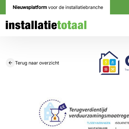
Nieuwsplatform
voor de installatiebranche
Terug naar overzicht