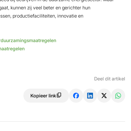
gaat, kunnen zij veel beter en gerichter hun
en, productiefaciliteiten, innovatie en
erduurzamingsmaatregelen
maatregelen
Deel dit artikel
Kopieer link