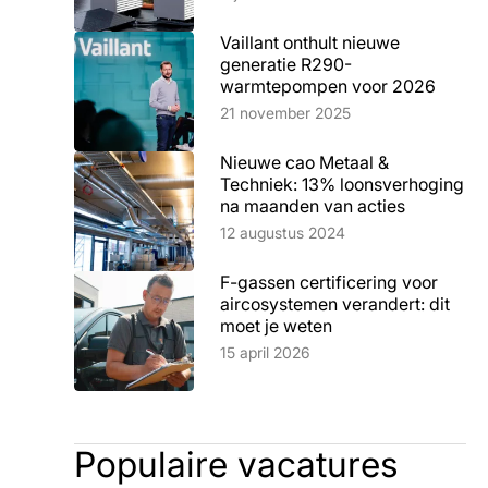
Vaillant onthult nieuwe
generatie R290-
warmtepompen voor 2026
Lees artikel
21 november 2025
Nieuwe cao Metaal &
Techniek: 13% loonsverhoging
na maanden van acties
Lees artikel
12 augustus 2024
F-gassen certificering voor
aircosystemen verandert: dit
moet je weten
Lees artikel
15 april 2026
Populaire vacatures