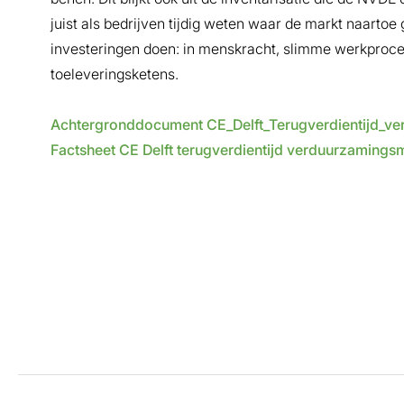
juist als bedrijven tijdig weten waar de markt naartoe 
investeringen doen: in menskracht, slimme werkprocess
toeleveringsketens.
Achtergronddocument CE_Delft_Terugverdientijd_v
Factsheet CE Delft terugverdientijd verduurzamings