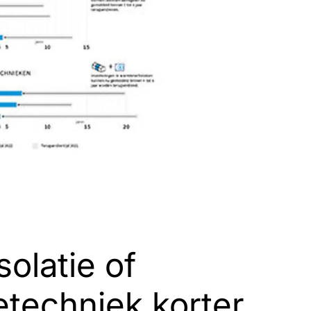
solatie of
techniek korter