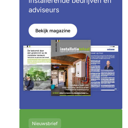
installerende bedrijven en
adviseurs
Bekijk magazine
Nieuwsbrief