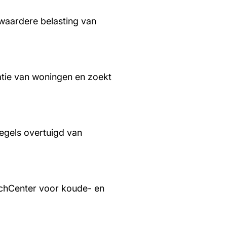
waardere belasting van
tie van woningen en zoekt
regels overtuigd van
chCenter voor koude- en