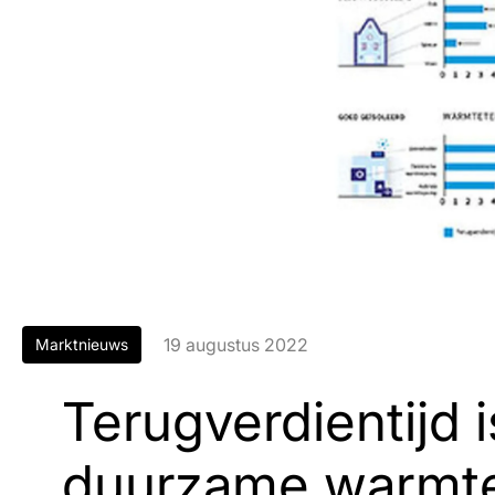
19 augustus 2022
Marktnieuws
Terugverdientijd i
duurzame warmte