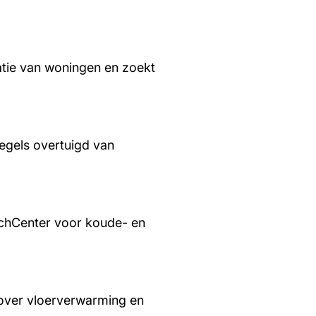
tie van woningen en zoekt
regels overtuigd van
chCenter voor koude- en
over vloerverwarming en