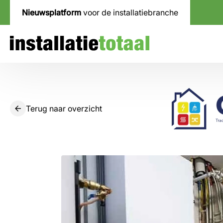
Nieuwsplatform
voor de installatiebranche
Terug naar overzicht