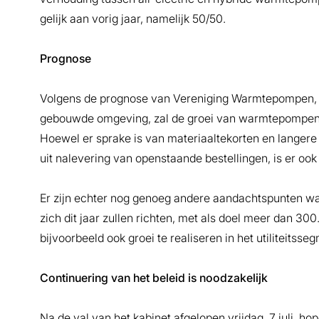
gelijk aan vorig jaar, namelijk 50/50.
Prognose
Volgens de prognose van Vereniging Warmtepompen, di
gebouwde omgeving, zal de groei van warmtepompen 
Hoewel er sprake is van materiaaltekorten en langere 
uit nalevering van openstaande bestellingen, is er ook
Er zijn echter nog genoeg andere aandachtspunten 
zich dit jaar zullen richten, met als doel meer dan 3
bijvoorbeeld ook groei te realiseren in het utiliteitsse
Continuering van het beleid is noodzakelijk
Na de val van het kabinet afgelopen vrijdag, 7 juli, h