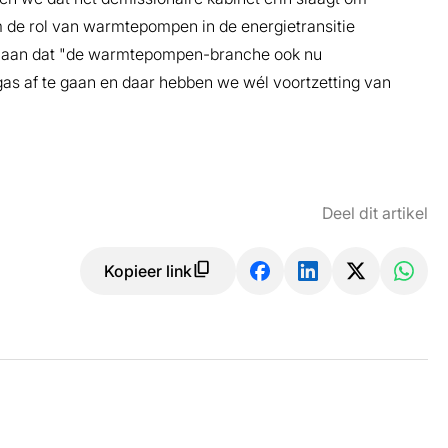
om de rol van warmtepompen in de energietransitie
eft aan dat "de warmtepompen-branche ook nu
dgas af te gaan en daar hebben we wél voortzetting van
Deel dit artikel
Kopieer link