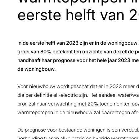
eerste helft van 
In de eerste helft van 2023 zijn er in de woningb
groei van 80% betekent ten opzichte van dezelfde 
handhaaft haar prognose voor het hele jaar 2023 m
de woningbouw.
Voor nieuwbouw wordt geschat dat er in 2023 meer 
die per definitie all-electric zijn. Het aandeel wat
bron zal naar verwachting met 20% toenemen ten opzi
warmtepompen in de nieuwbouw zal daarentegen af
De prognose voor bestaande woningen is een verdub
verhouding tussen all-electric en hybride warmtepom