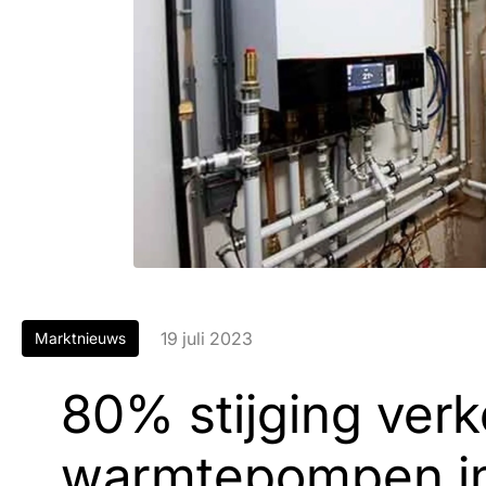
19 juli 2023
Marktnieuws
80% stijging ver
warmtepompen in