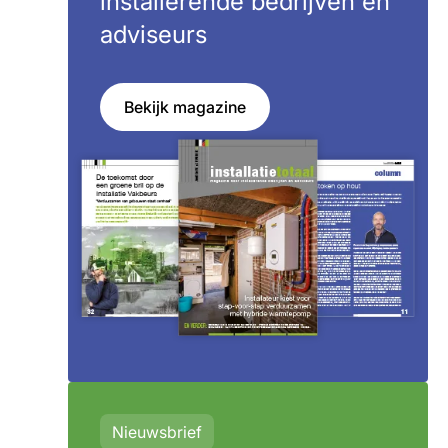
installerende bedrijven en
adviseurs
Bekijk magazine
Nieuwsbrief