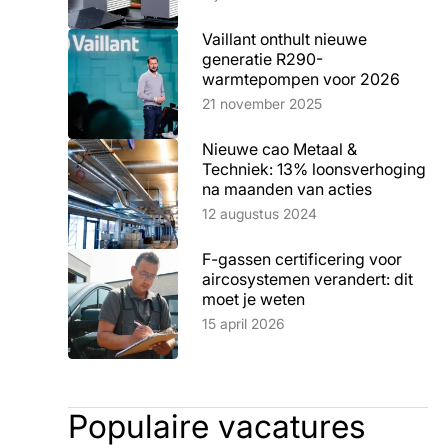
Vaillant onthult nieuwe
generatie R290-
warmtepompen voor 2026
Lees artikel
21 november 2025
Nieuwe cao Metaal &
Techniek: 13% loonsverhoging
na maanden van acties
Lees artikel
12 augustus 2024
F-gassen certificering voor
aircosystemen verandert: dit
moet je weten
Lees artikel
15 april 2026
Populaire vacatures