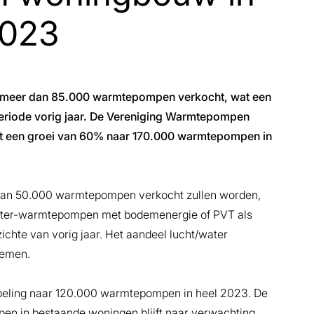
2023
ouw meer dan 85.000 warmtepompen verkocht, wat een
periode vorig jaar. De Vereniging Warmtepompen
et een groei van 60% naar 170.000 warmtepompen in
dan 50.000 warmtepompen verkocht zullen worden,
er/water-warmtepompen met bodemenergie of PVT als
chte van vorig jaar. Het aandeel lucht/water
nemen.
beling naar 120.000 warmtepompen in heel 2023. De
pen in bestaande woningen blijft naar verwachting