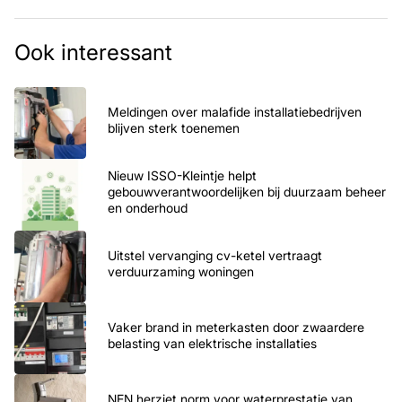
Ook interessant
Meldingen over malafide installatiebedrijven
blijven sterk toenemen
Nieuw ISSO-Kleintje helpt
gebouwverantwoordelijken bij duurzaam beheer
en onderhoud
Uitstel vervanging cv-ketel vertraagt
verduurzaming woningen
Vaker brand in meterkasten door zwaardere
belasting van elektrische installaties
NEN herziet norm voor waterprestatie van