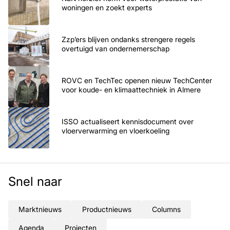
woningen en zoekt experts
Zzp’ers blijven ondanks strengere regels
overtuigd van ondernemerschap
ROVC en TechTec openen nieuw TechCenter
voor koude- en klimaattechniek in Almere
ISSO actualiseert kennisdocument over
vloerverwarming en vloerkoeling
Snel naar
Marktnieuws
Productnieuws
Columns
Agenda
Projecten