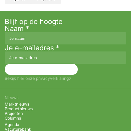
Blijf op de hoogte
Naam
*
Je e-mailadres
*
Aanmelden
Bekijk hier onze privacyverklaring
Nieuws
Marktnieuws
Productnieuws
Projecten
Columns
Agenda
Vacaturebank