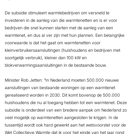
De subsidie stimuleert warmtebedrijven om versneld te
investeren in de aanleg van die warmtenetten en is er voor
bedrijven die snel kunnen starten met de aanleg van een
warmtenet, en dus al ver zijn met hun plannen. Een belangrijke
voorwaarde is dat het gaat om warmtenetten voor
kleinverbruikersaansluitingen (huishoudens en bedrijven met
soortgelijk verbruik), kleiner dan 100 kW en
blokverwarmingsaansluitingen in de bestaande bouw.
Minister Rob Jetten: “In Nederland moeten 500.000 nieuwe
aansluitingen van bestaande woningen op een warmtenet
gerealiseerd worden in 2030. Dit komt bovenop de 500.000
huishoudens die nu al toegang hebben tot een warmtenet. Deze
subsidie is onderdeel van een bredere aanpak om Nederland zo
veel mogelijk op warmtenetten aangesloten te krijgen. In de
tussentijd wordt ook hard gewerkt aan het wetsvoorstel voor de
Wet Collectieve Warmte dat ik voor het einde van het jaar rond