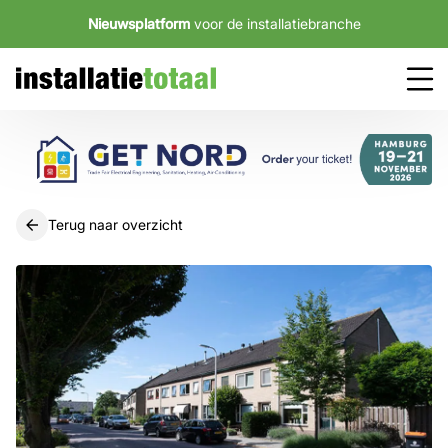
Nieuwsplatform
voor de installatiebranche
Terug naar overzicht