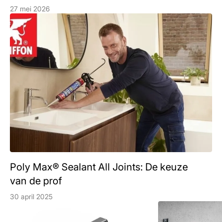
27 mei 2026
Poly Max® Sealant All Joints: De keuze
van de prof
30 april 2025