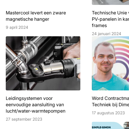
Mastercool levert een zware
Technische Unie 
magnetische hanger
PV-panelen in ka
frames
9 april 2024
24 januari 2024
Leidingsystemen voor
Word Contractm
eenvoudige aansluiting van
Techniek bij Dim
lucht/water-warmtepompen
17 augustus 2023
27 september 2023