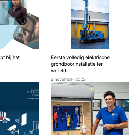
t bij het
Eerste volledig elektrische
grondboorinstallatie ter
wereld
2 november 2022