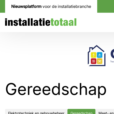
Nieuwsplatform
voor de installatiebranche
Gereedschap
Elektrotechniek en gebouwbeheer
Gereedschap
Meet- en