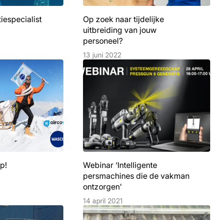
iespecialist
Op zoek naar tijdelijke
uitbreiding van jouw
personeel?
13 juni 2022
p!
Webinar ‘Intelligente
persmachines die de vakman
ontzorgen’
14 april 2021