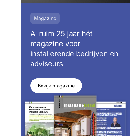
Magazine
Al ruim 25 jaar hét
magazine voor
installerende bedrijven en
adviseurs
Bekijk magazine