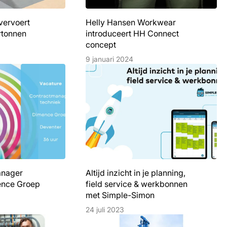
vervoert
Helly Hansen Workwear
rtonnen
introduceert HH Connect
concept
9 januari 2024
anager
Altijd inzicht in je planning,
ence Groep
field service & werkbonnen
met Simple-Simon
24 juli 2023