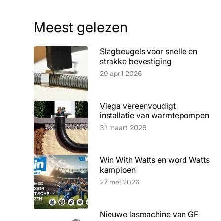
Meest gelezen
Slagbeugels voor snelle en
strakke bevestiging
Lees artikel
29 april 2026
Viega vereenvoudigt
installatie van warmtepompen
Lees artikel
31 maart 2026
Win With Watts en word Watts
kampioen
Lees artikel
27 mei 2026
Nieuwe lasmachine van GF