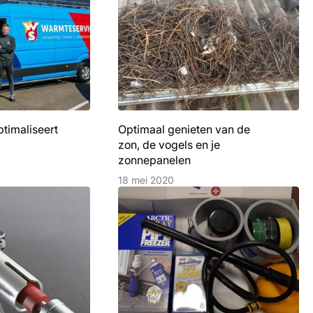
timaliseert
Optimaal genieten van de
zon, de vogels en je
zonnepanelen
18 mei 2020