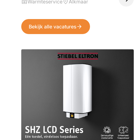
Warmteservice
Alkmaar
Bekijk alle vacatures