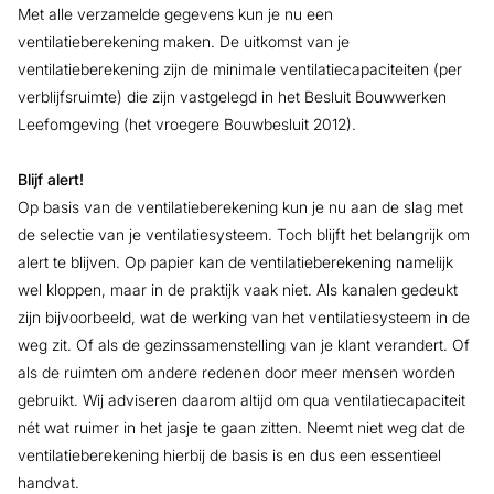
Met alle verzamelde gegevens kun je nu een
ventilatieberekening maken. De uitkomst van je
ventilatieberekening zijn de minimale ventilatiecapaciteiten (per
verblijfsruimte) die zijn vastgelegd in het Besluit Bouwwerken
Leefomgeving (het vroegere Bouwbesluit 2012).
Blijf alert!
Op basis van de ventilatieberekening kun je nu aan de slag met
de selectie van je ventilatiesysteem. Toch blijft het belangrijk om
alert te blijven. Op papier kan de ventilatieberekening namelijk
wel kloppen, maar in de praktijk vaak niet. Als kanalen gedeukt
zijn bijvoorbeeld, wat de werking van het ventilatiesysteem in de
weg zit. Of als de gezinssamenstelling van je klant verandert. Of
als de ruimten om andere redenen door meer mensen worden
gebruikt. Wij adviseren daarom altijd om qua ventilatiecapaciteit
nét wat ruimer in het jasje te gaan zitten. Neemt niet weg dat de
ventilatieberekening hierbij de basis is en dus een essentieel
handvat.