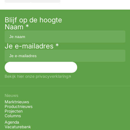
Blijf op de hoogte
Naam
*
Je e-mailadres
*
Aanmelden
Bekijk hier onze privacyverklaring
Nieuws
Marktnieuws
Productnieuws
Projecten
Columns
Agenda
Vacaturebank