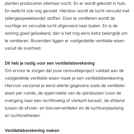
planten produceren allemaal vocht. En er wordt gekookt in huis.
En wellicht ook nog gerookt. Hierdoor wordt de lucht vervuild met
(allergieopwekkende) stoffen. Door te ventileren wordt de
vochtige en vervuilde lucht afgevoerd naar buiten. En is de
woning goed geïsoleerd, dan is het nog eens éxtra belangrijk om
te ventileren. Bovendien liggen er vastgestelde ventilatie-eisen
vanuit de overheid.
Dit heb je nodig voor een ventilatieberekening
Om ervoor te zorgen dat jouw renovatieproject voldoet aan de
vastgestelde ventilatie-eisen maak je een ventilatieberekening.
Hiervoor verzamel je eerst allerlei gegevens zoals de ventilatie-
eisen per ruimte, de oppervlakte van de spirobuizen (voor de
overgang naar een rechthoekig of vierkant kanaal), de afstand
tussen de afvoer- en toevoerventielen en de luchtverplaatsing
en luchtsnelheden.
Ventilatieberekening maken