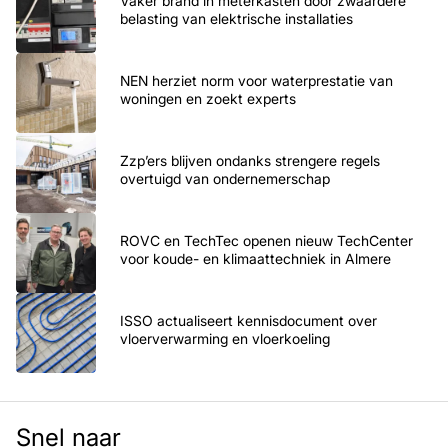
Vaker brand in meterkasten door zwaardere
belasting van elektrische installaties
NEN herziet norm voor waterprestatie van
woningen en zoekt experts
Zzp’ers blijven ondanks strengere regels
overtuigd van ondernemerschap
ROVC en TechTec openen nieuw TechCenter
voor koude- en klimaattechniek in Almere
ISSO actualiseert kennisdocument over
vloerverwarming en vloerkoeling
Snel naar