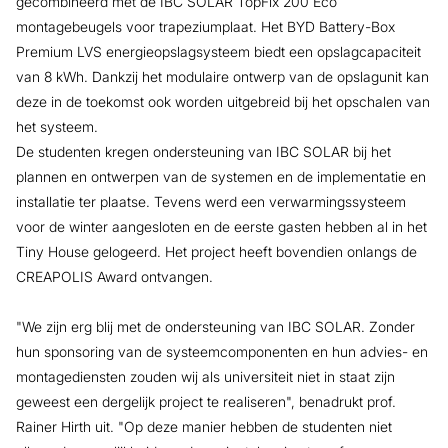
gecombineerd met de IBC SOLAR TopFix 200 Eco
montagebeugels voor trapeziumplaat. Het BYD Battery-Box
Premium LVS energieopslagsysteem biedt een opslagcapaciteit
van 8 kWh. Dankzij het modulaire ontwerp van de opslagunit kan
deze in de toekomst ook worden uitgebreid bij het opschalen van
het systeem.
De studenten kregen ondersteuning van IBC SOLAR bij het
plannen en ontwerpen van de systemen en de implementatie en
installatie ter plaatse. Tevens werd een verwarmingssysteem
voor de winter aangesloten en de eerste gasten hebben al in het
Tiny House gelogeerd. Het project heeft bovendien onlangs de
CREAPOLIS Award ontvangen.
"We zijn erg blij met de ondersteuning van IBC SOLAR. Zonder
hun sponsoring van de systeemcomponenten en hun advies- en
montagediensten zouden wij als universiteit niet in staat zijn
geweest een dergelijk project te realiseren", benadrukt prof.
Rainer Hirth uit. "Op deze manier hebben de studenten niet