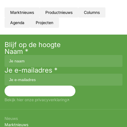
Marktnieuws
Productnieuws
Columns
Agenda
Projecten
Blijf op de hoogte
Naam
*
Je e-mailadres
*
Aanmelden
Bekijk hier onze privacyverklaring
Nieuws
Marktnieuws