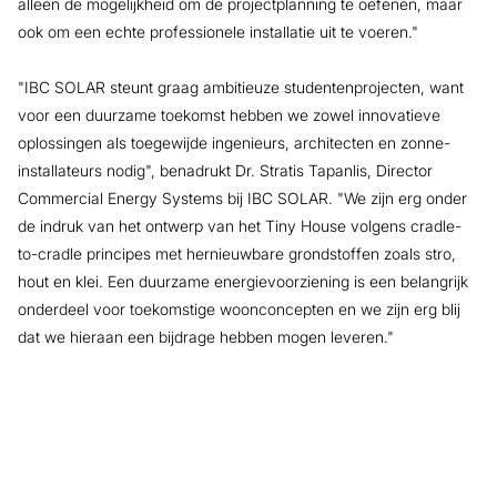
alleen de mogelijkheid om de projectplanning te oefenen, maar
ook om een echte professionele installatie uit te voeren."
"IBC SOLAR steunt graag ambitieuze studentenprojecten, want
voor een duurzame toekomst hebben we zowel innovatieve
oplossingen als toegewijde ingenieurs, architecten en zonne-
installateurs nodig", benadrukt Dr. Stratis Tapanlis, Director
Commercial Energy Systems bij IBC SOLAR. "We zijn erg onder
de indruk van het ontwerp van het Tiny House volgens cradle-
to-cradle principes met hernieuwbare grondstoffen zoals stro,
hout en klei. Een duurzame energievoorziening is een belangrijk
onderdeel voor toekomstige woonconcepten en we zijn erg blij
dat we hieraan een bijdrage hebben mogen leveren."