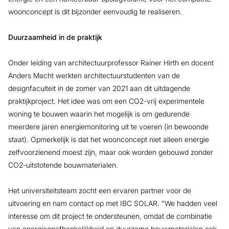
woonconcept is dit bijzonder eenvoudig te realiseren.
Duurzaamheid in de praktijk
Onder leiding van architectuurprofessor Rainer Hirth en docent
Anders Macht werkten architectuurstudenten van de
designfaculteit in de zomer van 2021 aan dit uitdagende
praktijkproject. Het idee was om een CO2-vrij experimentele
woning te bouwen waarin het mogelijk is om gedurende
meerdere jaren energiemonitoring uit te voeren (in bewoonde
staat). Opmerkelijk is dat het woonconcept niet alleen energie
zelfvoorzienend moest zijn, maar ook worden gebouwd zonder
CO2-uitstotende bouwmaterialen.
Het universiteitsteam zocht een ervaren partner voor de
uitvoering en nam contact op met IBC SOLAR. "We hadden veel
interesse om dit project te ondersteunen, omdat de combinatie
van energieonafhankelijkheid en duurzame bouwmaterialen ook