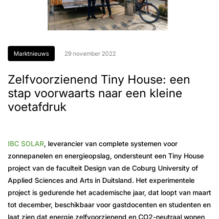
Marktnieuws
29 november 2022
Zelfvoorzienend Tiny House: een
stap voorwaarts naar een kleine
voetafdruk
IBC SOLAR
, leverancier van complete systemen voor
zonnepanelen en energieopslag, ondersteunt een Tiny House
project van de faculteit Design van de Coburg University of
Applied Sciences and Arts in Duitsland. Het experimentele
project is gedurende het academische jaar, dat loopt van maart
tot december, beschikbaar voor gastdocenten en studenten en
laat zien dat energie zelfvoorzienend en CO2-neutraal wonen