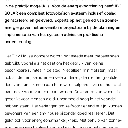
in de praktijk mogelijk is. Voor de energievoorziening heeft IBC
SOLAR een compleet fotovoltaïsch systeem inclusief opslag
geïnstalleerd en geleverd. Experts op het gebied van zonne-
energie gaven het universitaire projectteam bij de planning en
implementatie van het systeem advies en praktische
ondersteuning.
Het Tiny House concept wordt voor steeds meer toepassingen
gebruikt, vooral als het gaat om het gebruik van kleine
beschikbare ruimtes in de stad. Niet alleen minimalisten, maar
ook studenten, senioren en vele anderen, die niet het grootste
deel van hun inkomen aan huur willen uitgeven, zijn enthousiast
over deze vorm van compact wonen. Deze vorm van wonen is
geschikt voor mensen die duurzaamheid hoog in het vaandel
hebben staan. Het verlangen om zelfvoorzienend te zijn, kunnen
bewoners van een tiny house bijzonder goed realiseren. Dat
geldt ook voor energieonafhankelijkheid. Met behulp van zonne-
energie en een hanteerbaar opslagvolume voor het compacte