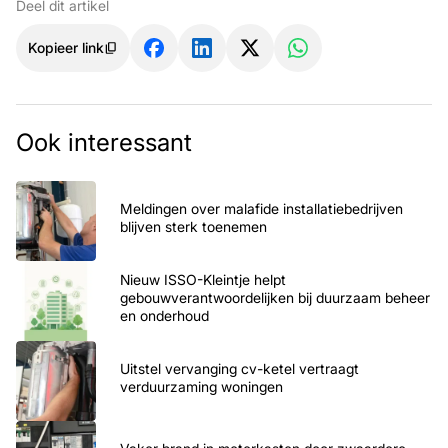
Deel dit artikel
Kopieer link
Ook interessant
Meldingen over malafide installatiebedrijven
blijven sterk toenemen
Nieuw ISSO-Kleintje helpt
gebouwverantwoordelijken bij duurzaam beheer
en onderhoud
Uitstel vervanging cv-ketel vertraagt
verduurzaming woningen