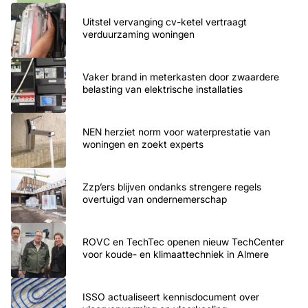
Uitstel vervanging cv-ketel vertraagt
verduurzaming woningen
Vaker brand in meterkasten door zwaardere
belasting van elektrische installaties
NEN herziet norm voor waterprestatie van
woningen en zoekt experts
Zzp’ers blijven ondanks strengere regels
overtuigd van ondernemerschap
ROVC en TechTec openen nieuw TechCenter
voor koude- en klimaattechniek in Almere
ISSO actualiseert kennisdocument over