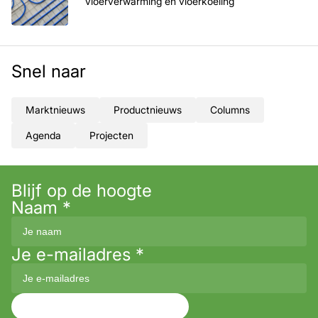
vloerverwarming en vloerkoeling
Snel naar
Marktnieuws
Productnieuws
Columns
Agenda
Projecten
Blijf op de hoogte
Naam
*
Je e-mailadres
*
Aanmelden