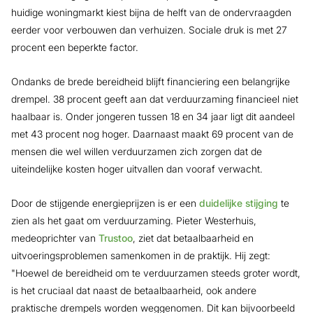
huidige woningmarkt kiest bijna de helft van de ondervraagden
eerder voor verbouwen dan verhuizen. Sociale druk is met 27
procent een beperkte factor.
Ondanks de brede bereidheid blijft financiering een belangrijke
drempel. 38 procent geeft aan dat verduurzaming financieel niet
haalbaar is. Onder jongeren tussen 18 en 34 jaar ligt dit aandeel
met 43 procent nog hoger. Daarnaast maakt 69 procent van de
mensen die wel willen verduurzamen zich zorgen dat de
uiteindelijke kosten hoger uitvallen dan vooraf verwacht.
Door de stijgende energieprijzen is er een
duidelijke stijging
te
zien als het gaat om verduurzaming. Pieter Westerhuis,
medeoprichter van
Trustoo
, ziet dat betaalbaarheid en
uitvoeringsproblemen samenkomen in de praktijk. Hij zegt:
"Hoewel de bereidheid om te verduurzamen steeds groter wordt,
is het cruciaal dat naast de betaalbaarheid, ook andere
praktische drempels worden weggenomen. Dit kan bijvoorbeeld