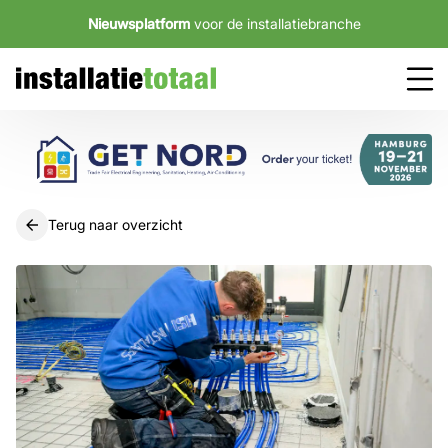
Nieuwsplatform
voor de installatiebranche
Terug naar overzicht