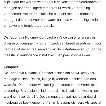
blijft. Door het warme water vanuit de ketel of het voorraadvat te
men gen naar een lagere temperatuur wordt verbranding
voorkomen. Het thermostatische element meet de temperatuur
en regelt dat de toevoer van warm en koud water de ingestelde
en gewenste temperatuur bereikt.
De Taconova Novamix Compact en Value zijn er uiteraard in
diverse uitvoeringen. Protherm biedt een breed assortiment voor
centraal of decentraal regelen van de watertemperatuur voor de
meeste uit eenlopende installaties. Een paar voorbeelden.
Compact
De Taconova Novamix Compact is speciaal ontwikkeld voor
montage in zicht. Daarbij kun je bijvoorbeeld denken aan een
wastafel. Direct onder wastafel gemonteerd in een vernikkelde
uitvoering. Bovendien in iedere positie te installeren waarbij de
werking hetzelfde blijft. Deze mengautomaat heeft standaard
ingebouwde keerkleppen en 15mm knelaansluitingen. Als special