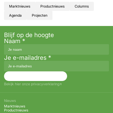
Marktnieuws
Productnieuws
Columns
Agenda
Projecten
Blijf op de hoogte
Naam
*
Je e-mailadres
*
Aanmelden
Bekijk hier onze privacyverklaring
Nieuws
Marktnieuws
Productnieuws