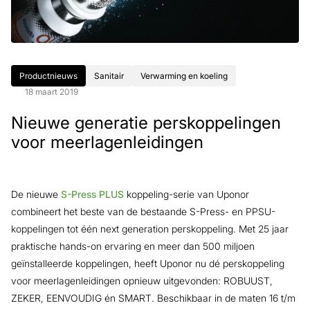
Productnieuws
Sanitair
Verwarming en koeling
18 maart 2019
Nieuwe generatie perskoppelingen
voor meerlagenleidingen
De nieuwe
S-Press PLUS
koppeling-serie van Uponor
combineert het beste van de bestaande S-Press- en PPSU-
koppelingen tot één next generation perskoppeling. Met 25 jaar
praktische hands-on ervaring en meer dan 500 miljoen
geïnstalleerde koppelingen, heeft Uponor nu dé perskoppeling
voor meerlagenleidingen opnieuw uitgevonden: ROBUUST,
ZEKER, EENVOUDIG én SMART. Beschikbaar in de maten 16 t/m