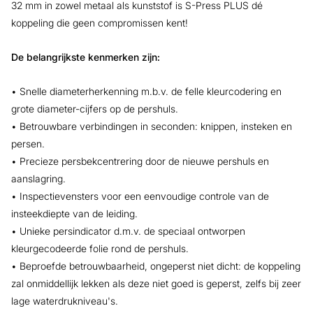
32 mm in zowel metaal als kunststof is S-Press PLUS dé
koppeling die geen compromissen kent!
De belangrijkste kenmerken zijn:
• Snelle diameterherkenning m.b.v. de felle kleurcodering en
grote diameter-cijfers op de pershuls.
• Betrouwbare verbindingen in seconden: knippen, insteken en
persen.
• Precieze persbekcentrering door de nieuwe pershuls en
aanslagring.
• Inspectievensters voor een eenvoudige controle van de
insteekdiepte van de leiding.
• Unieke persindicator d.m.v. de speciaal ontworpen
kleurgecodeerde folie rond de pershuls.
• Beproefde betrouwbaarheid, ongeperst niet dicht: de koppeling
zal onmiddellijk lekken als deze niet goed is geperst, zelfs bij zeer
lage waterdrukniveau's.