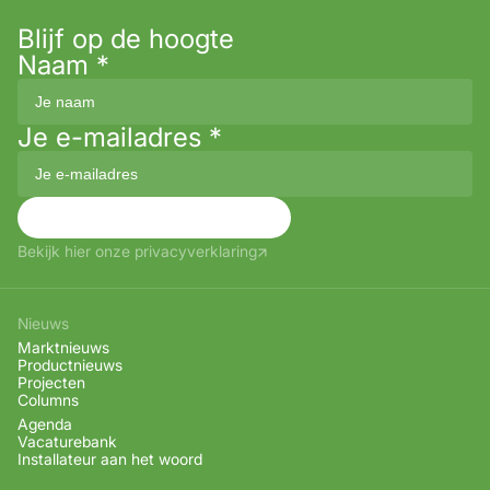
Blijf op de hoogte
Naam
*
Je e-mailadres
*
Aanmelden
Bekijk hier onze privacyverklaring
Nieuws
Marktnieuws
Productnieuws
Projecten
Columns
Agenda
Vacaturebank
Installateur aan het woord