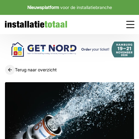
Nieuwsplatform
voor de installatiebranche
Terug naar overzicht