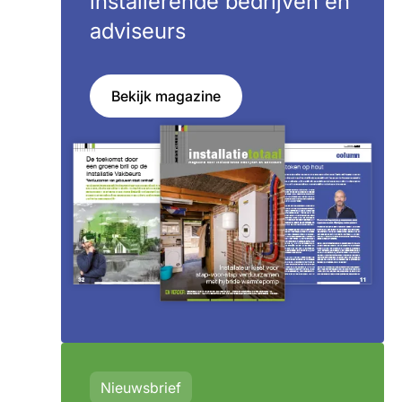
installerende bedrijven en
adviseurs
Bekijk magazine
Nieuwsbrief