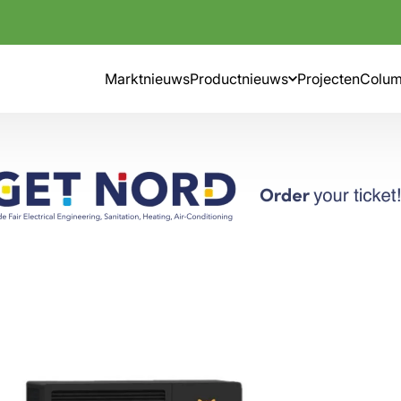
Marktnieuws
Productnieuws
Projecten
Colu