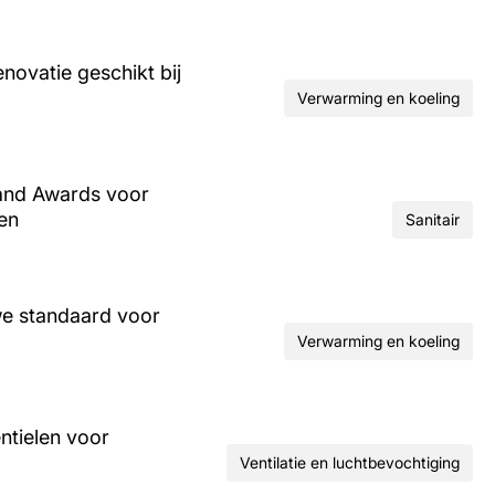
ovatie geschikt bij
Verwarming en koeling
and Awards voor
ren
Sanitair
we standaard voor
Verwarming en koeling
ntielen voor
Ventilatie en luchtbevochtiging