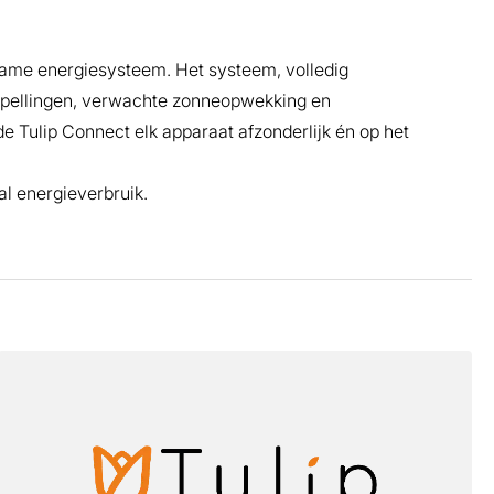
zame energiesysteem. Het systeem, volledig
rspellingen, verwachte zonneopwekking en
de Tulip Connect elk apparaat afzonderlijk én op het
l energieverbruik.