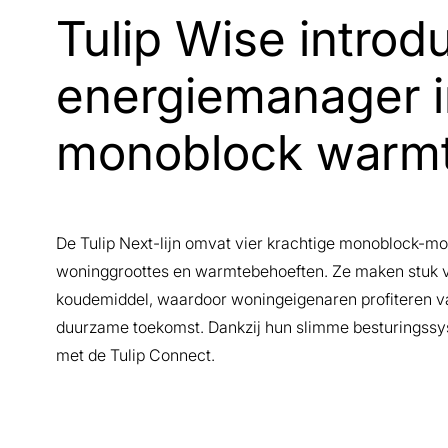
Tulip Wise introd
energiemanager i
monoblock warm
De Tulip Next-lijn omvat vier krachtige monoblock-mod
woninggroottes en warmtebehoeften. Ze maken stuk vo
koudemiddel, waardoor woningeigenaren profiteren v
duurzame toekomst. Dankzij hun slimme besturings
met de Tulip Connect.