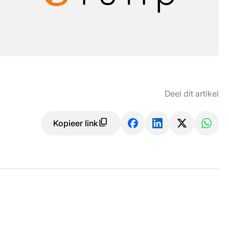
Deel dit artikel
Kopieer link