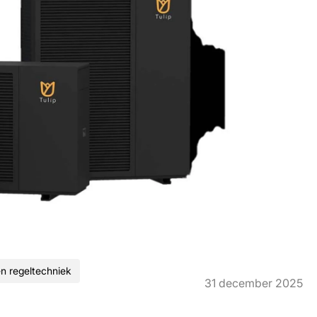
n regeltechniek
31 december 2025