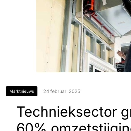
24 februari 2025
Marktnieuws
Technieksector gr
60% omzetstijging