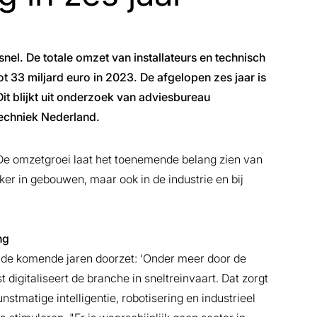
snel. De totale omzet van installateurs en technisch
ot 33 miljard euro in 2023. De afgelopen zes jaar is
t blijkt uit onderzoek van adviesbureau
echniek Nederland.
"De omzetgroei laat het toenemende belang zien van
ker in gebouwen, maar ook in de industrie en bij
ng
r de komende jaren doorzet: ‘Onder meer door de
 digitaliseert de branche in sneltreinvaart. Dat zorgt
tmatige intelligentie, robotisering en industrieel