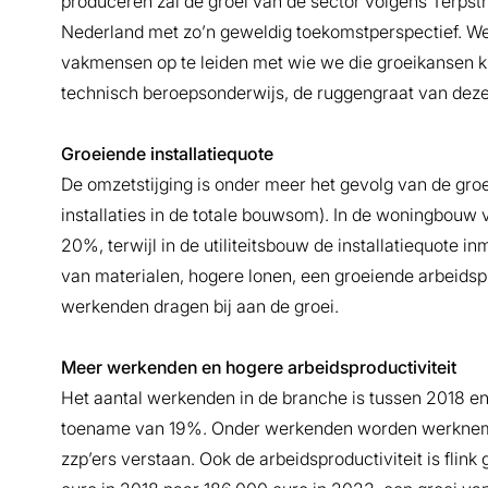
produceren zal de groei van de sector volgens Terpstra
Nederland met zo’n geweldig toekomstperspectief. We
vakmensen op te leiden met wie we die groeikansen ku
technisch beroepsonderwijs, de ruggengraat van deze
Groeiende installatiequote
De omzetstijging is onder meer het gevolg van de groe
installaties in de totale bouwsom). In de woningbouw 
20%, terwijl in de utiliteitsbouw de installatiequote 
van materialen, hogere lonen, een groeiende arbeidsp
werkenden dragen bij aan de groei.
Meer werkenden en hogere arbeidsproductiviteit
Het aantal werkenden in de branche is tussen 2018 e
toename van 19%. Onder werkenden worden werknemer
zzp’ers verstaan. Ook de arbeidsproductiviteit is fli