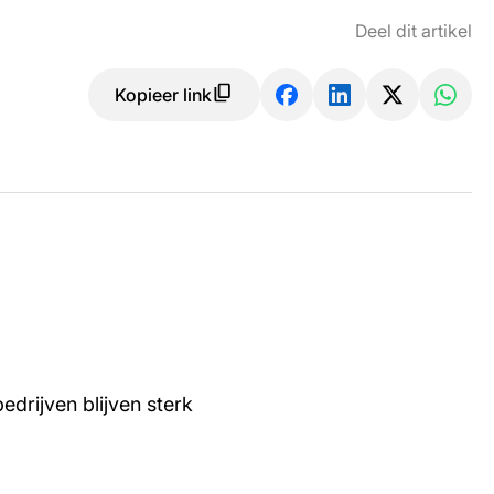
Deel dit artikel
Kopieer link
edrijven blijven sterk