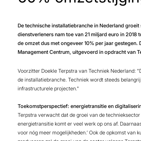
De technische installatiebranche in Nederland groeit 
dienstverleners nam toe van 21 miljard euro in 2018 t
de omzet dus met ongeveer 10% per jaar gestegen. Di
Management Centrum, uitgevoerd in opdracht van T
Voorzitter Doekle Terpstra van Techniek Nederland: 
de installatiebranche. Techniek wordt steeds belangrij
infrastructurele projecten."
Toekomstperspectief: energietransitie en digitaliseri
Terpstra verwacht dat de groei van de technieksecto
energietransitie komt er veel werk op ons af. Daarnaast
voor nóg meer mogelijkheden.’ Ook de opkomst van kuns