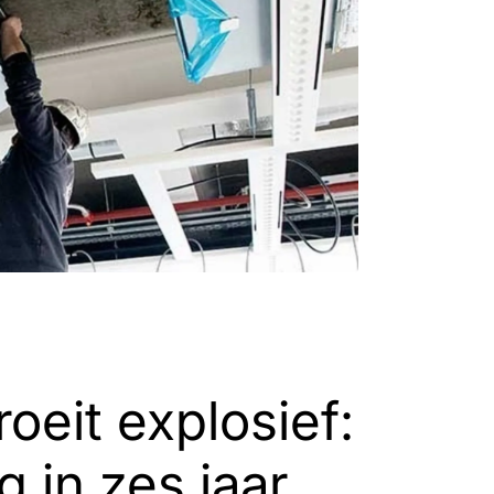
oeit explosief:
 in zes jaar