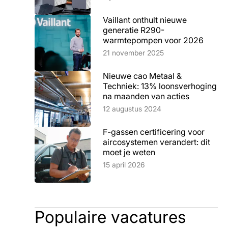
Vaillant onthult nieuwe
generatie R290-
warmtepompen voor 2026
Lees artikel
21 november 2025
Nieuwe cao Metaal &
Techniek: 13% loonsverhoging
na maanden van acties
Lees artikel
12 augustus 2024
F-gassen certificering voor
aircosystemen verandert: dit
moet je weten
Lees artikel
15 april 2026
Populaire vacatures