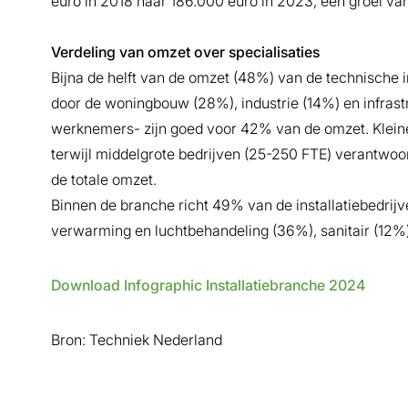
euro in 2018 naar 186.000 euro in 2023, een groei va
Verdeling van omzet over specialisaties
Bijna de helft van de omzet (48%) van de technische in
door de woningbouw (28%), industrie (14%) en infrast
werknemers- zijn goed voor 42% van de omzet. Klein
terwijl middelgrote bedrijven (25-250 FTE) verantwoor
de totale omzet.
Binnen de branche richt 49% van de installatiebedrijv
verwarming en luchtbehandeling (36%), sanitair (12%
Download Infographic Installatiebranche 2024
Bron: Techniek Nederland