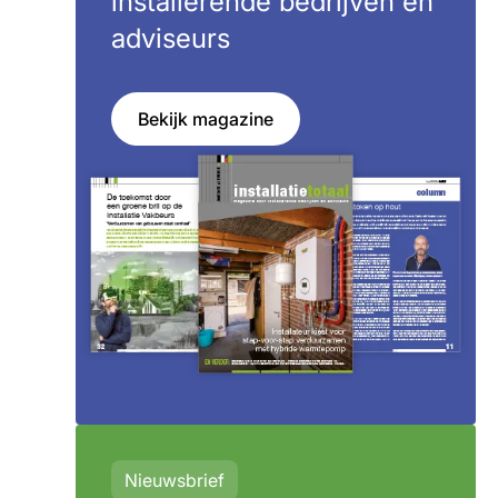
installerende bedrijven en
adviseurs
Bekijk magazine
Nieuwsbrief