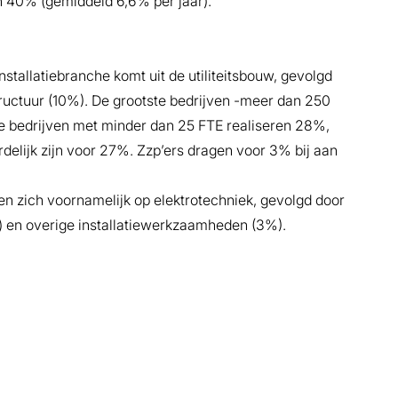
n 40% (gemiddeld 6,6% per jaar).
stallatiebranche komt uit de utiliteitsbouw, gevolgd
ructuur (10%). De grootste bedrijven -meer dan 250
e bedrijven met minder dan 25 FTE realiseren 28%,
delijk zijn voor 27%. Zzp’ers dragen voor 3% bij aan
en zich voornamelijk op elektrotechniek, gevolgd door
) en overige installatiewerkzaamheden (3%).