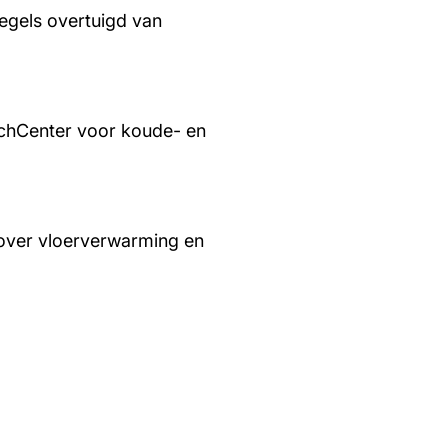
regels overtuigd van
chCenter voor koude- en
over vloerverwarming en