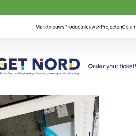
Marktnieuws
Productnieuws
Projecten
Colu