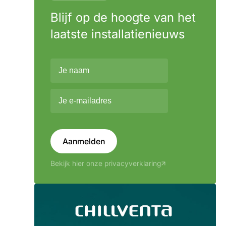
Blijf op de hoogte van het
laatste installatienieuws
Aanmelden
Bekijk hier onze privacyverklaring