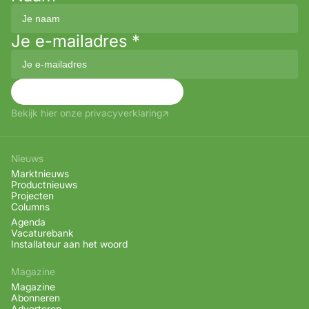
Je e-mailadres
*
Aanmelden
Bekijk hier onze privacyverklaring
Nieuws
Marktnieuws
Productnieuws
Projecten
Columns
Agenda
Vacaturebank
Installateur aan het woord
Magazine
Magazine
Abonneren
Adverteren