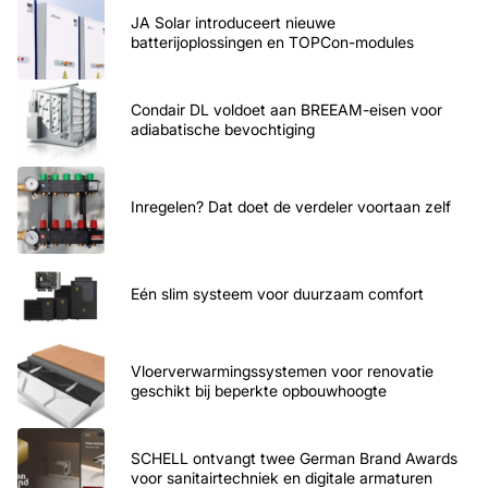
JA Solar introduceert nieuwe
batterijoplossingen en TOPCon-modules
Condair DL voldoet aan BREEAM-eisen voor
adiabatische bevochtiging
Inregelen? Dat doet de verdeler voortaan zelf
Eén slim systeem voor duurzaam comfort
Vloerverwarmingssystemen voor renovatie
geschikt bij beperkte opbouwhoogte
SCHELL ontvangt twee German Brand Awards
voor sanitairtechniek en digitale armaturen