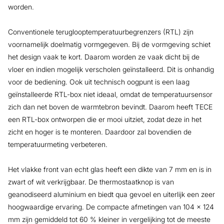
worden.
Conventionele teruglooptemperatuurbegrenzers (RTL) zijn
voornamelijk doelmatig vormgegeven. Bij de vormgeving schiet
het design vaak te kort. Daarom worden ze vaak dicht bij de
vloer en indien mogelijk verscholen geïnstalleerd. Dit is onhandig
voor de bediening. Ook uit technisch oogpunt is een laag
geïnstalleerde RTL-box niet ideaal, omdat de temperatuursensor
zich dan net boven de warmtebron bevindt. Daarom heeft TECE
een RTL-box ontworpen die er mooi uitziet, zodat deze in het
zicht en hoger is te monteren. Daardoor zal bovendien de
temperatuurmeting verbeteren.
Het vlakke front van echt glas heeft een dikte van 7 mm en is in
zwart of wit verkrijgbaar. De thermostaatknop is van
geanodiseerd aluminium en biedt qua gevoel en uiterlijk een zeer
hoogwaardige ervaring. De compacte afmetingen van 104 x 124
mm zijn gemiddeld tot 60 % kleiner in vergelijking tot de meeste