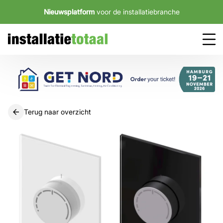
Nieuwsplatform
voor de installatiebranche
Terug naar overzicht