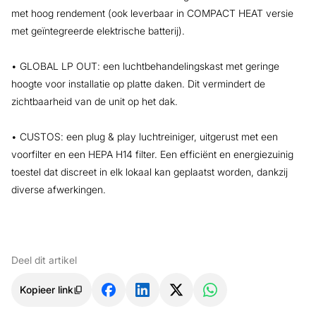
met hoog rendement (ook leverbaar in COMPACT HEAT versie
met geïntegreerde elektrische batterij).
• GLOBAL LP OUT: een luchtbehandelingskast met geringe
hoogte voor installatie op platte daken. Dit vermindert de
zichtbaarheid van de unit op het dak.
• CUSTOS: een plug & play luchtreiniger, uitgerust met een
voorfilter en een HEPA H14 filter. Een efficiënt en energiezuinig
toestel dat discreet in elk lokaal kan geplaatst worden, dankzij
diverse afwerkingen.
Deel dit artikel
Kopieer link