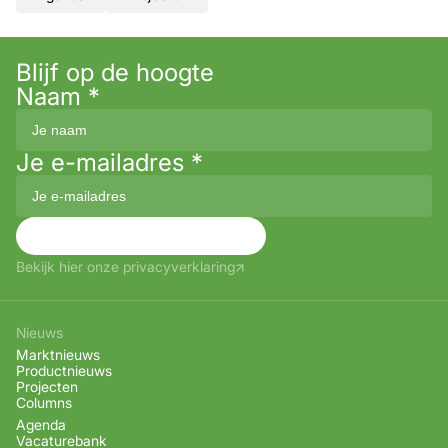
Blijf op de hoogte
Naam
*
Je e-mailadres
*
Aanmelden
Bekijk hier onze privacyverklaring
Nieuws
Marktnieuws
Productnieuws
Projecten
Columns
Agenda
Vacaturebank