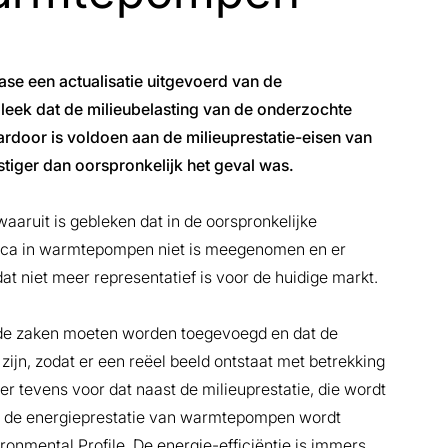
ase een actualisatie uitgevoerd van de
eek dat de milieubelasting van de onderzochte
rdoor is voldoen aan de milieuprestatie-eisen van
stiger dan oorspronkelijk het geval was.
waaruit is gebleken dat in de oorspronkelijke
nica in warmtepompen niet is meegenomen en er
at niet meer representatief is voor de huidige markt.
ende zaken moeten worden toegevoegd en dat de
jn, zodat er een reëel beeld ontstaat met betrekking
r tevens voor dat naast de milieuprestatie, die wordt
ok de energieprestatie van warmtepompen wordt
onmental Profile. De energie-efficiëntie is immers