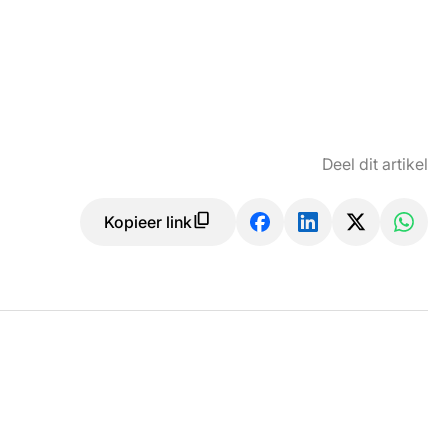
Deel dit artikel
Kopieer link