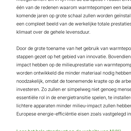
één van de redenen waarom warmtepompen een belangri
komende jaren op grote schaal zullen worden geïnstall
een compleet beeld van de werkelijke totale prestat
klimaat over de gehele levensduur.
Door de grote toename van het gebruik van warmtepomp
stappen gezet op het gebied van innovatie. Bovendien 
impact hebben op de milieuprestatie van warmtepom
worden ontwikkeld die minder materiaal nodig hebben 
noodzakelijk, omdat de toenemende krapte op de arbei
investeren. Zo zullen er simpelweg niet genoeg men
essentiële rol in de energietransitie spelen, te installe
lichtere apparaten minder milieu-impact zullen hebbe
Europese energie-efficiëntie eisen zoals vastgelegd in 