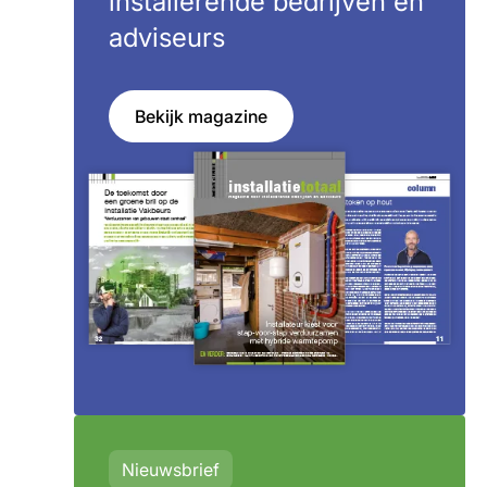
installerende bedrijven en
adviseurs
Bekijk magazine
Nieuwsbrief