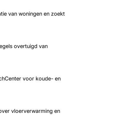
tie van woningen en zoekt
regels overtuigd van
chCenter voor koude- en
over vloerverwarming en