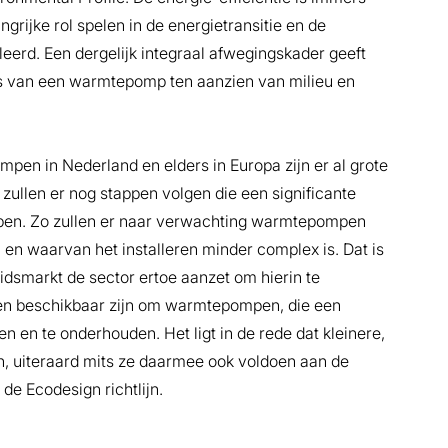
jke rol spelen in de energietransitie en de
eerd. Een dergelijk integraal afwegingskader geeft
ies van een warmtepomp ten aanzien van milieu en
en in Nederland en elders in Europa zijn er al grote
zullen er nog stappen volgen die een significante
pen. Zo zullen er naar verwachting warmtepompen
en waarvan het installeren minder complex is. Dat is
dsmarkt de sector ertoe aanzet om hierin te
sen beschikbaar zijn om warmtepompen, die een
ren en te onderhouden. Het ligt in de rede dat kleinere,
n, uiteraard mits ze daarmee ook voldoen aan de
de Ecodesign richtlijn.