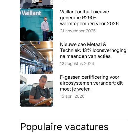
Vaillant onthult nieuwe
generatie R290-
warmtepompen voor 2026
Lees artikel
21 november 2025
Nieuwe cao Metaal &
Techniek: 13% loonsverhoging
na maanden van acties
Lees artikel
12 augustus 2024
F-gassen certificering voor
aircosystemen verandert: dit
moet je weten
Lees artikel
15 april 2026
Populaire vacatures