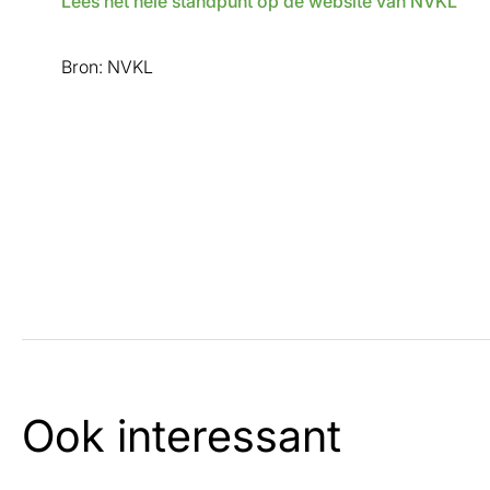
Lees het hele standpunt op de website van NVKL
Bron: NVKL
Ook interessant