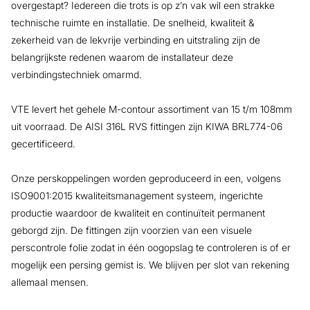
overgestapt? Iedereen die trots is op z’n vak wil een strakke
technische ruimte en installatie. De snelheid, kwaliteit &
zekerheid van de lekvrije verbinding en uitstraling zijn de
belangrijkste redenen waarom de installateur deze
verbindingstechniek omarmd.
VTE levert het gehele M-contour assortiment van 15 t/m 108mm
uit voorraad. De AISI 316L RVS fittingen zijn KIWA BRL774-06
gecertificeerd.
Onze perskoppelingen worden geproduceerd in een, volgens
ISO9001:2015 kwaliteitsmanagement systeem, ingerichte
productie waardoor de kwaliteit en continuïteit permanent
geborgd zijn. De fittingen zijn voorzien van een visuele
perscontrole folie zodat in één oogopslag te controleren is of er
mogelijk een persing gemist is. We blijven per slot van rekening
allemaal mensen.