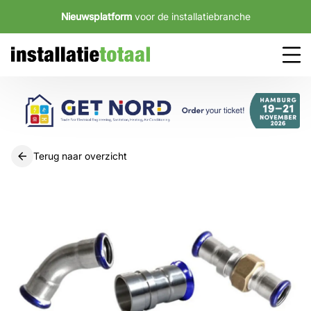
Nieuwsplatform
voor de installatiebranche
Terug naar overzicht