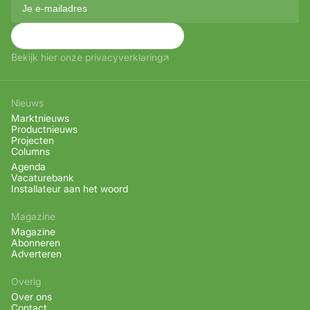
Aanmelden
Bekijk hier onze privacyverklaring
Nieuws
Marktnieuws
Productnieuws
Projecten
Columns
Agenda
Vacaturebank
Installateur aan het woord
Magazine
Magazine
Abonneren
Adverteren
Overig
Over ons
Contact