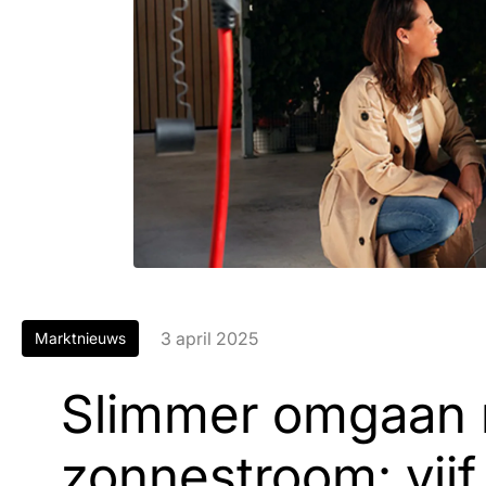
3 april 2025
Marktnieuws
Slimmer omgaan
zonnestroom: vijf