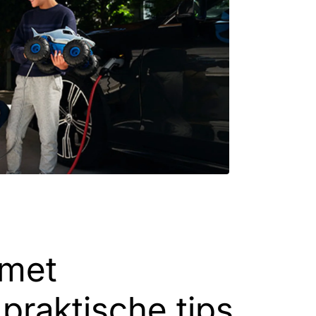
 met
 praktische tips