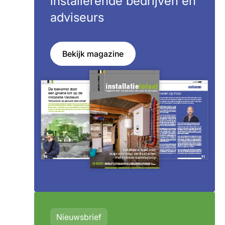
installerende bedrijven en
adviseurs
Bekijk magazine
Nieuwsbrief