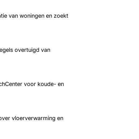
tie van woningen en zoekt
regels overtuigd van
chCenter voor koude- en
over vloerverwarming en