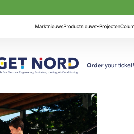
Marktnieuws
Productnieuws
Projecten
Colu