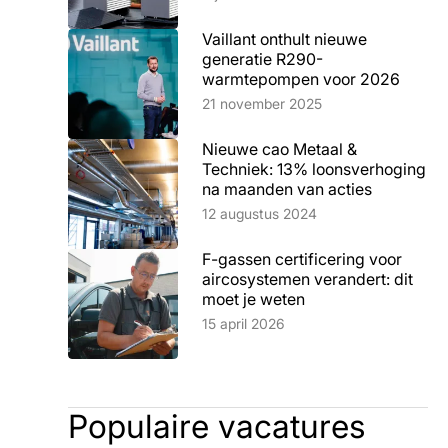
Vaillant onthult nieuwe
generatie R290-
warmtepompen voor 2026
Lees artikel
21 november 2025
Nieuwe cao Metaal &
Techniek: 13% loonsverhoging
na maanden van acties
Lees artikel
12 augustus 2024
F-gassen certificering voor
aircosystemen verandert: dit
moet je weten
Lees artikel
15 april 2026
Populaire vacatures