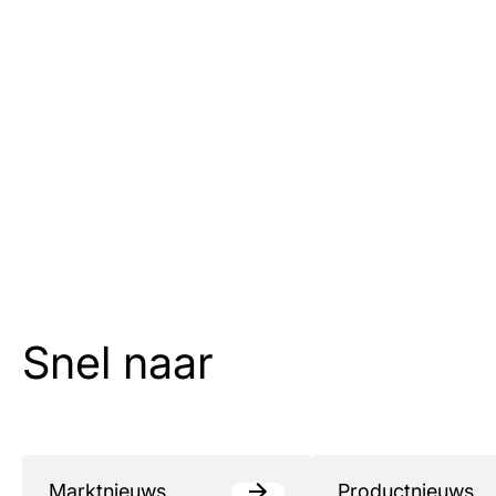
Snel naar
Marktnieuws
Productnieuws