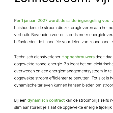
P
er 1 januari 2027 wordt de salderingsregeling voo
huishoudens de stroom die ze terugleveren aan het ne
verbruik. Bovendien voeren steeds meer energieleve
beïnvloeden de financiële voordelen van zonnepanele
Technisch dienstverlener
Hoppenbrouwers
deelt daa
opgewekte zonne-energie. Zo loont het om elektrische 
overwegen en een energiemanagementsysteem in te 
opgewekte stroom efficiënter te benutten. Tot slot is 
dynamische tarieven kunnen kansen bieden om stroo
Bij een
dynamisch contract
kan de stroomprijs zelfs ne
slim aansturen: je slaat de opgewekte energie tijdelijk