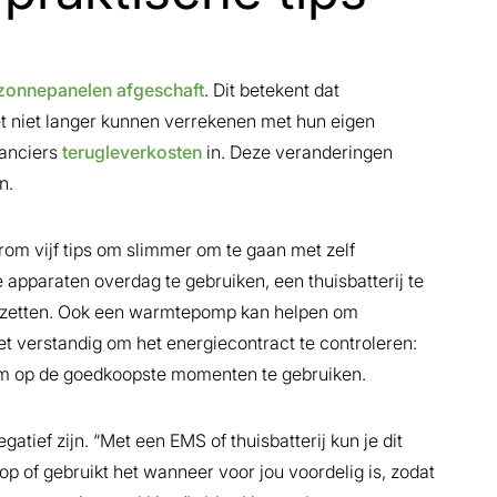
r zonnepanelen afgeschaft
. Dit betekent dat
t niet langer kunnen verrekenen met hun eigen
ranciers
terugleverkosten
in. Deze veranderingen
n.
rom vijf tips om slimmer om te gaan met zelf
apparaten overdag te gebruiken, een thuisbatterij te
zetten. Ook een warmtepomp kan helpen om
het verstandig om het energiecontract te controleren:
m op de goedkoopste momenten te gebruiken.
gatief zijn. “Met een EMS of thuisbatterij kun je dit
 op of gebruikt het wanneer voor jou voordelig is, zodat