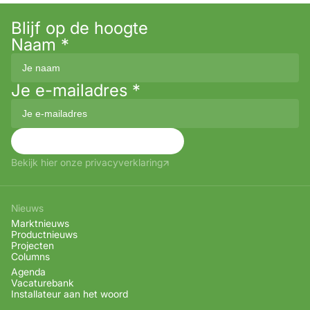
Blijf op de hoogte
Naam
*
Je e-mailadres
*
Aanmelden
Bekijk hier onze privacyverklaring
Nieuws
Marktnieuws
Productnieuws
Projecten
Columns
Agenda
Vacaturebank
Installateur aan het woord