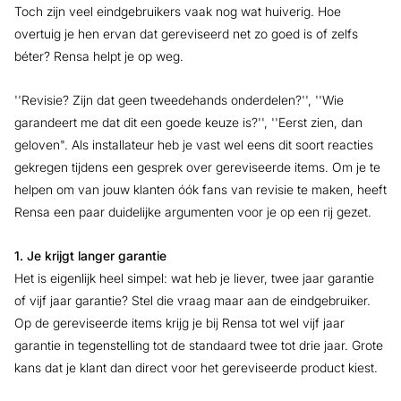
Toch zijn veel eindgebruikers vaak nog wat huiverig. Hoe
overtuig je hen ervan dat gereviseerd net zo goed is of zelfs
béter? Rensa helpt je op weg.
''Revisie? Zijn dat geen tweedehands onderdelen?'', ''Wie
garandeert me dat dit een goede keuze is?'', ''Eerst zien, dan
geloven". Als installateur heb je vast wel eens dit soort reacties
gekregen tijdens een gesprek over gereviseerde items. Om je te
helpen om van jouw klanten óók fans van revisie te maken, heeft
Rensa een paar duidelijke argumenten voor je op een rij gezet.
1. Je krijgt langer garantie
Het is eigenlijk heel simpel: wat heb je liever, twee jaar garantie
of vijf jaar garantie? Stel die vraag maar aan de eindgebruiker.
Op de gereviseerde items krijg je bij Rensa tot wel vijf jaar
garantie in tegenstelling tot de standaard twee tot drie jaar. Grote
kans dat je klant dan direct voor het gereviseerde product kiest.