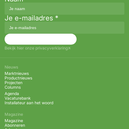
Je e-mailadres
*
Aanmelden
Bekijk hier onze privacyverklaring
Nieuws
Marktnieuws
Productnieuws
Projecten
Columns
Agenda
Vacaturebank
Installateur aan het woord
Magazine
Magazine
Abonneren