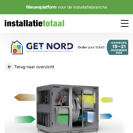
Nieuwsplatform
voor de installatiebranche
Terug naar overzicht