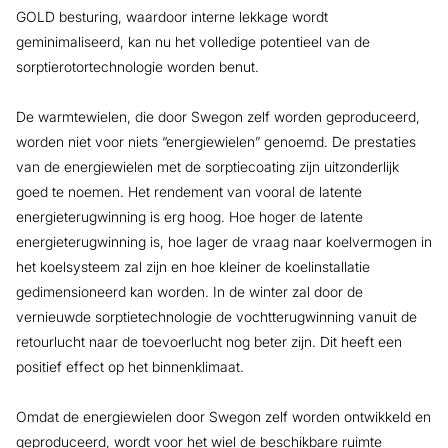
GOLD besturing, waardoor interne lekkage wordt
geminimaliseerd, kan nu het volledige potentieel van de
sorptierotortechnologie worden benut.
De warmtewielen, die door Swegon zelf worden geproduceerd,
worden niet voor niets “energiewielen” genoemd. De prestaties
van de energiewielen met de sorptiecoating zijn uitzonderlijk
goed te noemen. Het rendement van vooral de latente
energieterugwinning is erg hoog. Hoe hoger de latente
energieterugwinning is, hoe lager de vraag naar koelvermogen in
het koelsysteem zal zijn en hoe kleiner de koelinstallatie
gedimensioneerd kan worden. In de winter zal door de
vernieuwde sorptietechnologie de vochtterugwinning vanuit de
retourlucht naar de toevoerlucht nog beter zijn. Dit heeft een
positief effect op het binnenklimaat.
Omdat de energiewielen door Swegon zelf worden ontwikkeld en
geproduceerd, wordt voor het wiel de beschikbare ruimte