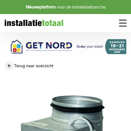
Nieuwsplatform
voor de installatiebranche
Terug naar overzicht