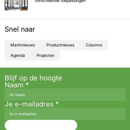
verschillende toepassingen
Snel naar
Marktnieuws
Productnieuws
Columns
Agenda
Projecten
Blijf op de hoogte
Naam
*
Je e-mailadres
*
Aanmelden