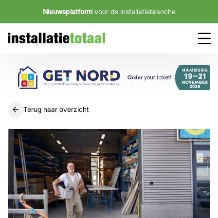
Nieuwsplatform
voor de installatiebranche
Terug naar overzicht