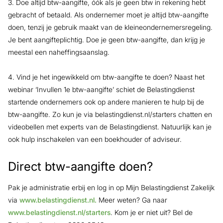
3. Doe altijd btw-aangifte, óók als je geen btw in rekening hebt
gebracht of betaald. Als ondernemer moet je altijd btw-aangifte
doen, tenzij je gebruik maakt van de kleineondernemersregeling.
Je bent aangifteplichtig. Doe je geen btw-aangifte, dan krijg je
meestal een naheffingsaanslag.
4. Vind je het ingewikkeld om btw-aangifte te doen? Naast het
webinar ‘Invullen 1e btw-aangifte’ schiet de Belastingdienst
startende ondernemers ook op andere manieren te hulp bij de
btw-aangifte. Zo kun je via belastingdienst.nl/starters chatten en
videobellen met experts van de Belastingdienst. Natuurlijk kan je
ook hulp inschakelen van een boekhouder of adviseur.
Direct btw-aangifte doen?
Pak je administratie erbij en log in op Mijn Belastingdienst Zakelijk
via
www.belastingdienst.nl.
Meer weten? Ga naar
www.belastingdienst.nl/starters
. Kom je er niet uit? Bel de