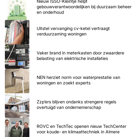
Nieuw ISSO-Kleintje helpt
gebouwverantwoordelijken bij duurzaam beheer
en onderhoud
Uitstel vervanging cv-ketel vertraagt
verduurzaming woningen
Vaker brand in meterkasten door zwaardere
belasting van elektrische installaties
NEN herziet norm voor waterprestatie van
woningen en zoekt experts
Zzp’ers blijven ondanks strengere regels
overtuigd van ondernemerschap
ROVC en TechTec openen nieuw TechCenter
voor koude- en klimaattechniek in Almere