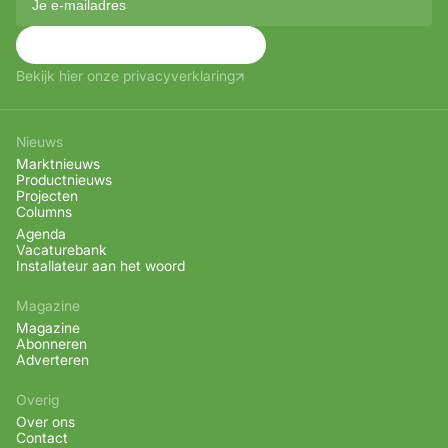
Aanmelden
Bekijk hier onze privacyverklaring
Nieuws
Marktnieuws
Productnieuws
Projecten
Columns
Agenda
Vacaturebank
Installateur aan het woord
Magazine
Magazine
Abonneren
Adverteren
Overig
Over ons
Contact