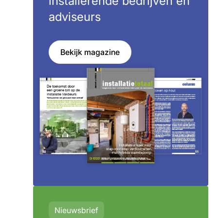
installerende bedrijven en
adviseurs
Bekijk magazine
Nieuwsbrief