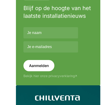
Blijf op de hoogte van het
laatste installatienieuws
Aanmelden
Bekijk hier onze privacyverklaring