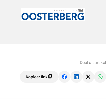
Deel dit artikel
Kopieer link