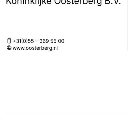
Koninklijke Oosterberg B.V.
+31(0)55 – 369 55 00
www.oosterberg.nl