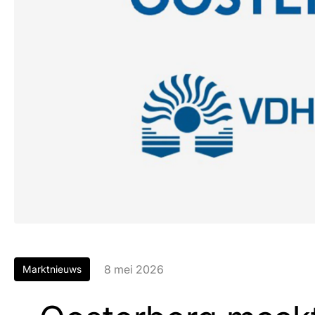
8 mei 2026
Marktnieuws