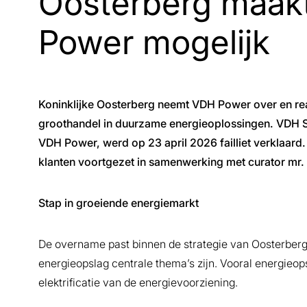
Oosterberg maakt
Power mogelijk
Koninklijke Oosterberg neemt VDH Power over en rea
groothandel in duurzame energieoplossingen. VDH S
VDH Power, werd op 23 april 2026 failliet verklaard
klanten voortgezet in samenwerking met curator mr.
Stap in groeiende energiemarkt
De overname past binnen de strategie van Oosterberg
energieopslag centrale thema’s zijn. Vooral energieop
elektrificatie van de energievoorziening.