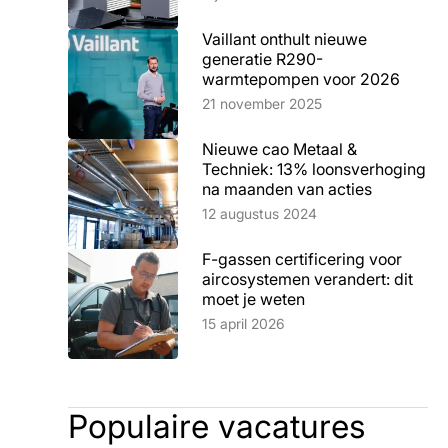
Vaillant onthult nieuwe
generatie R290-
warmtepompen voor 2026
Lees artikel
21 november 2025
Nieuwe cao Metaal &
Techniek: 13% loonsverhoging
na maanden van acties
Lees artikel
12 augustus 2024
F-gassen certificering voor
aircosystemen verandert: dit
moet je weten
Lees artikel
15 april 2026
Populaire vacatures