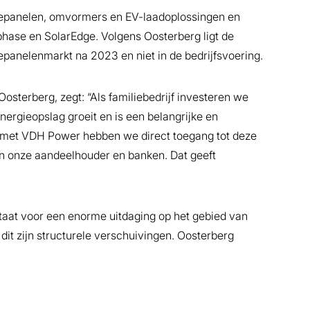
nepanelen, omvormers en EV-laadoplossingen en
ase en SolarEdge. Volgens Oosterberg ligt de
panelenmarkt na 2023 en niet in de bedrijfsvoering.
osterberg, zegt: “Als familiebedrijf investeren we
energieopslag groeit en is een belangrijke en
 met VDH Power hebben we direct toegang tot deze
n onze aandeelhouder en banken. Dat geeft
staat voor een enorme uitdaging op het gebied van
 dit zijn structurele verschuivingen. Oosterberg