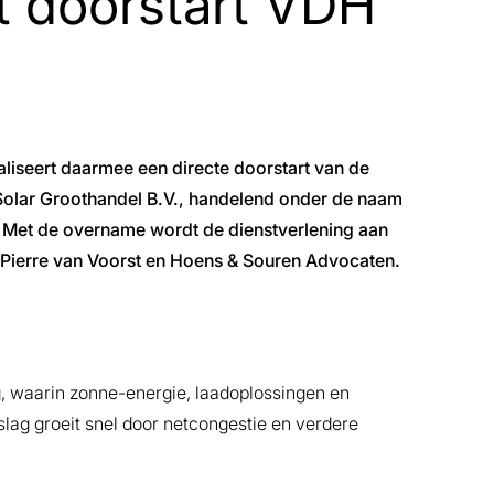
 doorstart VDH
liseert daarmee een directe doorstart van de
olar Groothandel B.V., handelend onder de naam
. Met de overname wordt de dienstverlening aan
 Pierre van Voorst en Hoens & Souren Advocaten.
, waarin zonne-energie, laadoplossingen en
slag groeit snel door netcongestie en verdere