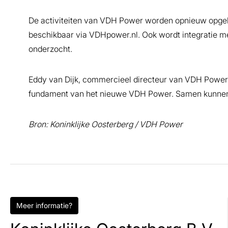
De activiteiten van VDH Power worden opnieuw opge
beschikbaar via VDHpower.nl. Ook wordt integratie me
onderzocht.
Eddy van Dijk, commercieel directeur van VDH Power, zeg
fundament van het nieuwe VDH Power. Samen kunnen w
Bron: Koninklijke Oosterberg / VDH Power
Meer informatie?