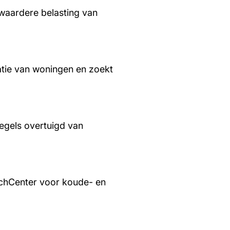
waardere belasting van
tie van woningen en zoekt
regels overtuigd van
chCenter voor koude- en