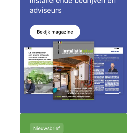
installerende bedrijven en
adviseurs
Bekijk magazine
Nieuwsbrief