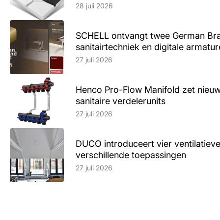
28 juli 2026
SCHELL ontvangt twee German Br
sanitairtechniek en digitale armatu
Lees artikel
27 juli 2026
Henco Pro-Flow Manifold zet nieu
sanitaire verdelerunits
Lees artikel
27 juli 2026
DUCO introduceert vier ventilatieve
verschillende toepassingen
Lees artikel
27 juli 2026