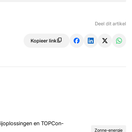
Deel dit artikel
Kopieer link
rijoplossingen en TOPCon-
Zonne-energie