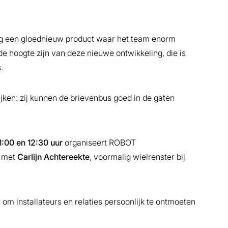
g een gloednieuw product waar het team enorm
de hoogte zijn van deze nieuwe ontwikkeling, die is
.
kijken: zij kunnen de brievenbus goed in de gaten
11:00 en 12:30 uur
organiseert ROBOT
t met
Carlijn Achtereekte
, voormalig wielrenster bij
m installateurs en relaties persoonlijk te ontmoeten