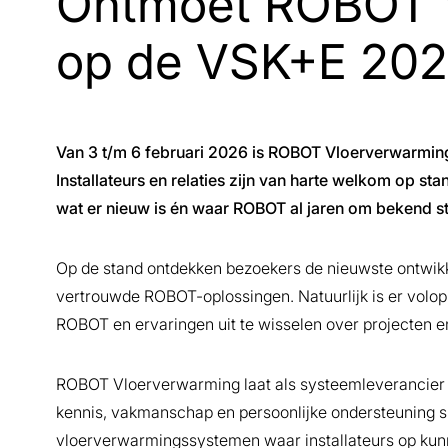
Ontmoet ROBOT 
op de VSK+E 20
Van 3 t/m 6 februari 2026 is ROBOT Vloerverwarmin
Installateurs en relaties zijn van harte welkom op st
wat er nieuw is én waar ROBOT al jaren om bekend st
Op de stand ontdekken bezoekers de nieuwste ontwikk
vertrouwde ROBOT-oplossingen. Natuurlijk is er volop
ROBOT en ervaringen uit te wisselen over projecten 
ROBOT Vloerverwarming laat als systeemleverancier 
kennis, vakmanschap en persoonlijke ondersteuning s
vloerverwarmingssystemen waar installateurs op ku