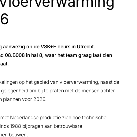
Vloerverwarming
26
g aanwezig op de VSK+E beurs in Utrecht.
and 08.B008 in hal 8, waar het team graag laat zien
aat.
elingen op het gebied van vloerverwarming, naast de
 gelegenheid om bij te praten met de mensen achter
en plannen voor 2026.
met Nederlandse productie zien hoe technische
inds 1988 bijdragen aan betrouwbare
nnen bouwen.