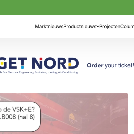
Marktnieuws
Productnieuws
Projecten
Colu