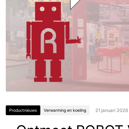
21 januari 2026
Productnieuws
Verwarming en koeling