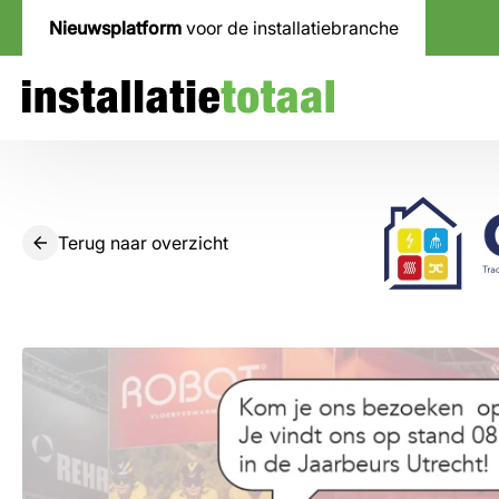
Nieuwsplatform
voor de installatiebranche
Terug naar overzicht