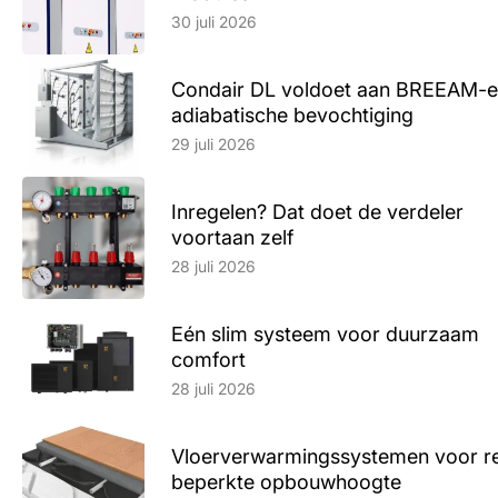
30 juli 2026
Condair DL voldoet aan BREEAM-e
adiabatische bevochtiging
Lees artikel
29 juli 2026
Inregelen? Dat doet de verdeler
voortaan zelf
Lees artikel
28 juli 2026
Eén slim systeem voor duurzaam
comfort
Lees artikel
28 juli 2026
Vloerverwarmingssystemen voor ren
beperkte opbouwhoogte
Lees artikel