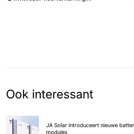
Ook interessant
JA Solar introduceert nieuwe batte
modules
Lees artikel