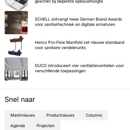
geschikt bij beperkte opbouwhoogte
SCHELL ontvangt twee German Brand Awards
voor sanitairtechniek en digitale armaturen
Henco Pro-Flow Manifold zet nieuwe standaard
voor sanitaire verdelerunits
DUCO introduceert vier ventilatieventielen voor
verschillende toepassingen
Snel naar
Marktnieuws
Productnieuws
Columns
Agenda
Projecten