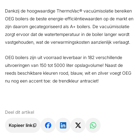
Dankzij de hoogwaardige ThermoVac® vacuümisolatie bereiken
OEG boilers de beste energie-efficiëntiewaarden op de markt en
zijn daarom gecategoriseerd als A+ boilers. De vacuümisolatie
zorgt ervoor dat de watertemperatuur in de boiler langer wordt
vastgehouden, wat de verwarmingskosten aanzienlijk verlaagt.
OEG boilers zijn uit voorraad leverbaar in 182 verschillende
uitvoeringen van 150 tot 5000 liter opslagvolume! Naast de
reeds beschikbare kleuren rood, blauw, wit en zilver voegt OEG
nu nog een accent toe: de trendkleur antraciet!
Deel dit artikel
Kopieer link