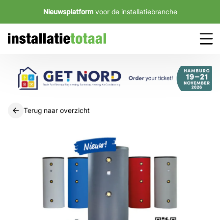
Nieuwsplatform
voor de installatiebranche
Terug naar overzicht