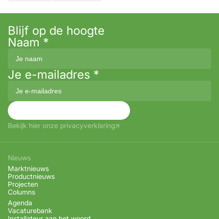
Blijf op de hoogte
Naam
*
Je e-mailadres
*
Aanmelden
Bekijk hier onze privacyverklaring
Nieuws
Marktnieuws
Productnieuws
Projecten
Columns
Agenda
Vacaturebank
Installateur aan het woord