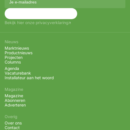
Aanmelden
Bekijk hier onze privacyverklaring
Nieuws
Marktnieuws
Productnieuws
Projecten
Columns
Agenda
Vacaturebank
Installateur aan het woord
Magazine
Magazine
Abonneren
Adverteren
Overig
Over ons
Contact