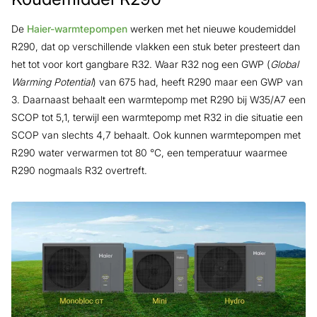
De
Haier-warmtepompen
werken met het nieuwe koudemiddel
R290, dat op verschillende vlakken een stuk beter presteert dan
het tot voor kort gangbare R32. Waar R32 nog een GWP (
Global
Warming Potential
) van 675 had, heeft R290 maar een GWP van
3. Daarnaast behaalt een warmtepomp met R290 bij W35/A7 een
SCOP tot 5,1, terwijl een warmtepomp met R32 in die situatie een
SCOP van slechts 4,7 behaalt. Ook kunnen warmtepompen met
R290 water verwarmen tot 80 °C, een temperatuur waarmee
R290 nogmaals R32 overtreft.