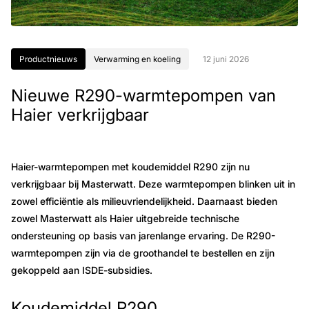
Productnieuws
Verwarming en koeling
12 juni 2026
Nieuwe R290-warmtepompen van
Haier verkrijgbaar
Haier-warmtepompen met koudemiddel R290 zijn nu
verkrijgbaar bij Masterwatt. Deze warmtepompen blinken uit in
zowel efficiëntie als milieuvriendelijkheid. Daarnaast bieden
zowel Masterwatt als Haier uitgebreide technische
ondersteuning op basis van jarenlange ervaring. De R290-
warmtepompen zijn via de groothandel te bestellen en zijn
gekoppeld aan ISDE-subsidies.
Koudemiddel R290