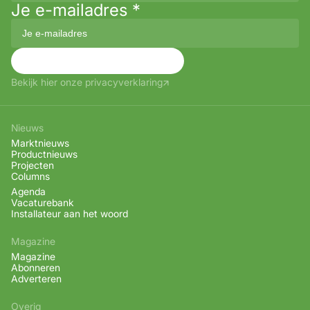
Je e-mailadres
*
Aanmelden
Bekijk hier onze privacyverklaring
Nieuws
Marktnieuws
Productnieuws
Projecten
Columns
Agenda
Vacaturebank
Installateur aan het woord
Magazine
Magazine
Abonneren
Adverteren
Overig