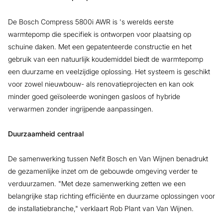
De Bosch Compress 5800i AWR is 's werelds eerste
warmtepomp die specifiek is ontworpen voor plaatsing op
schuine daken. Met een gepatenteerde constructie en het
gebruik van een natuurlijk koudemiddel biedt de warmtepomp
een duurzame en veelzijdige oplossing. Het systeem is geschikt
voor zowel nieuwbouw- als renovatieprojecten en kan ook
minder goed geïsoleerde woningen gasloos of hybride
verwarmen zonder ingrijpende aanpassingen.
Duurzaamheid centraal
De samenwerking tussen Nefit Bosch en Van Wijnen benadrukt
de gezamenlijke inzet om de gebouwde omgeving verder te
verduurzamen. "Met deze samenwerking zetten we een
belangrijke stap richting efficiënte en duurzame oplossingen voor
de installatiebranche," verklaart Rob Plant van Van Wijnen.