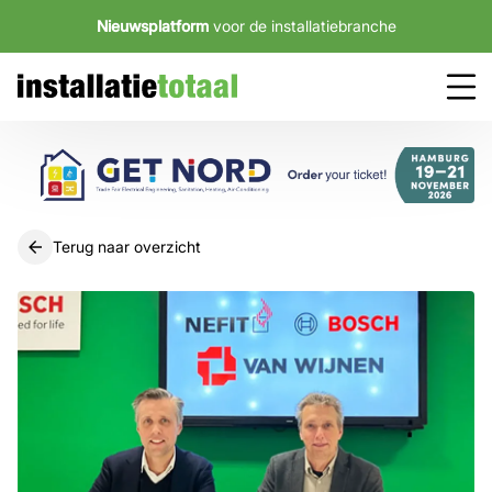
Nieuwsplatform
voor de installatiebranche
Terug naar overzicht