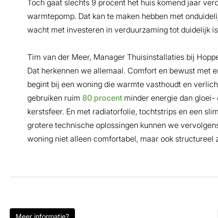
Toch gaat slechts 9 procent het huis komend jaar ve
warmtepomp. Dat kan te maken hebben met onduidelij
wacht met investeren in verduurzaming tot duidelijk 
Tim van der Meer, Manager Thuisinstallaties bij Hopp
Dat herkennen we allemaal. Comfort en bewust met 
begint bij een woning die warmte vasthoudt en verlic
gebruiken ruim
80 procent
minder energie dan gloei- 
kerstsfeer. En met radiatorfolie, tochtstrips en een s
grotere technische oplossingen kunnen we vervolgen
woning niet alleen comfortabel, maar ook structureel z
Meer informatie?