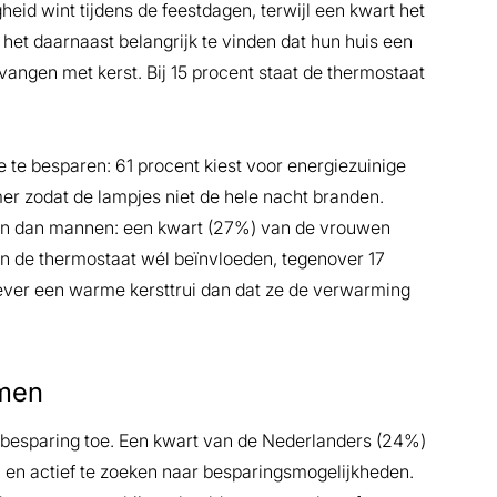
heid wint tijdens de feestdagen, terwijl een kwart het
 het daarnaast belangrijk te vinden dat hun huis een
ngen met kerst. Bij 15 procent staat de thermostaat
te besparen: 61 procent kiest voor energiezuinige
imer zodat de lampjes niet de hele nacht branden.
ten dan mannen: een kwart (27%) van de vrouwen
an de thermostaat wél beïnvloeden, tegenover 17
ver een warme kersttrui dan dat ze de verwarming
emen
besparing toe. Een kwart van de Nederlanders (24%)
n en actief te zoeken naar besparingsmogelijkheden.