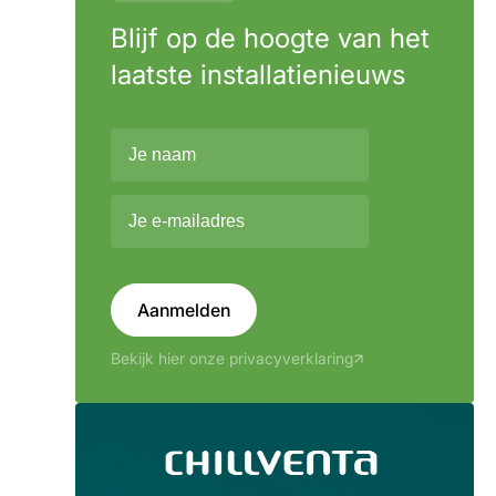
Blijf op de hoogte van het
laatste installatienieuws
Aanmelden
Bekijk hier onze privacyverklaring