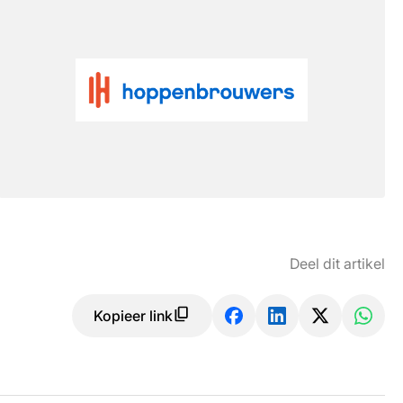
Deel dit artikel
Kopieer link