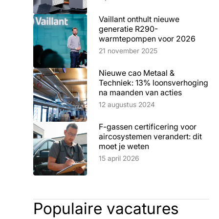
Vaillant onthult nieuwe
generatie R290-
warmtepompen voor 2026
Lees artikel
21 november 2025
Nieuwe cao Metaal &
Techniek: 13% loonsverhoging
na maanden van acties
Lees artikel
12 augustus 2024
F-gassen certificering voor
aircosystemen verandert: dit
moet je weten
Lees artikel
15 april 2026
Populaire vacatures