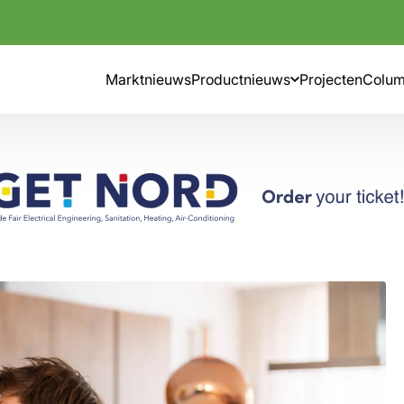
Marktnieuws
Productnieuws
Projecten
Colu