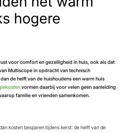
uden het warm
ks hogere
st voor comfort en gezelligheid in huis, ook als dat
 van Multiscope in opdracht van technisch
r dan de helft van de huishoudens een warm huis
giekosten
vormen daarbij voor velen geen aanleiding
n waarop familie en vrienden samenkomen.
dan kosten besparen tijdens kerst: de helft van de