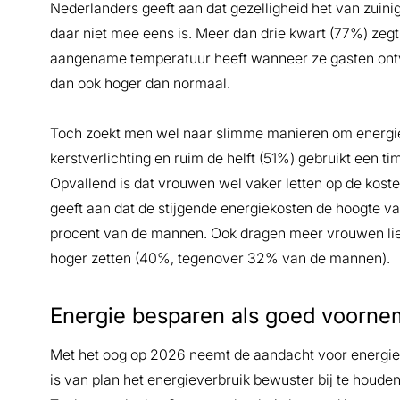
Nederlanders geeft aan dat gezelligheid het van zuinig
daar niet mee eens is. Meer dan drie kwart (77%) zegt
aangename temperatuur heeft wanneer ze gasten ontva
dan ook hoger dan normaal.
Toch zoekt men wel naar slimme manieren om energie 
kerstverlichting en ruim de helft (51%) gebruikt een t
Opvallend is dat vrouwen wel vaker letten op de kos
geeft aan dat de stijgende energiekosten de hoogte v
procent van de mannen. Ook dragen meer vrouwen lie
hoger zetten (40%, tegenover 32% van de mannen).
Energie besparen als goed voorn
Met het oog op 2026 neemt de aandacht voor energie
is van plan het energieverbruik bewuster bij te houde