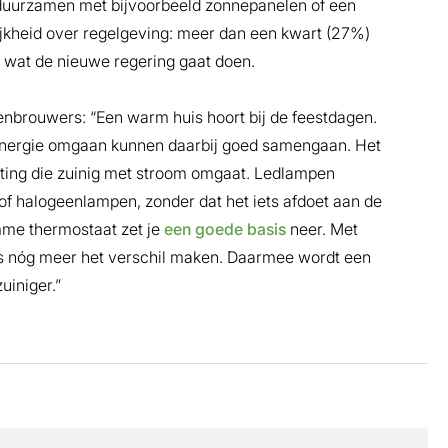
rduurzamen met bijvoorbeeld zonnepanelen of een
kheid over regelgeving: meer dan een kwart (27%)
is wat de nieuwe regering gaat doen.
enbrouwers: “Een warm huis hoort bij de feestdagen.
energie omgaan kunnen daarbij goed samengaan. Het
hting die zuinig met stroom omgaat. Ledlampen
of halogeenlampen, zonder dat het iets afdoet aan de
limme thermostaat zet je
een goede basis
neer. Met
s nóg meer het verschil maken. Daarmee wordt een
uiniger.”