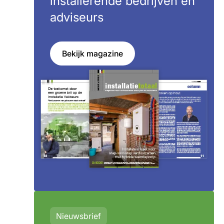
installerende bedrijven en
adviseurs
Bekijk magazine
Nieuwsbrief