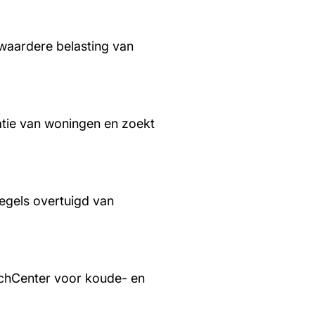
waardere belasting van
tie van woningen en zoekt
regels overtuigd van
chCenter voor koude- en