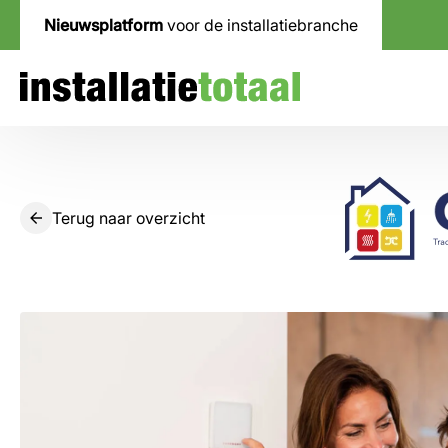
Nieuwsplatform
voor de installatiebranche
Terug naar overzicht