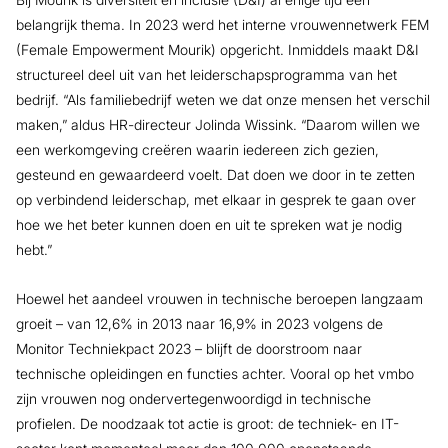
belangrijk thema. In 2023 werd het interne vrouwennetwerk FEM
(Female Empowerment Mourik) opgericht. Inmiddels maakt D&I
structureel deel uit van het leiderschapsprogramma van het
bedrijf. “Als familiebedrijf weten we dat onze mensen het verschil
maken,” aldus HR-directeur Jolinda Wissink. “Daarom willen we
een werkomgeving creëren waarin iedereen zich gezien,
gesteund en gewaardeerd voelt. Dat doen we door in te zetten
op verbindend leiderschap, met elkaar in gesprek te gaan over
hoe we het beter kunnen doen en uit te spreken wat je nodig
hebt.”
Hoewel het aandeel vrouwen in technische beroepen langzaam
groeit – van 12,6% in 2013 naar 16,9% in 2023 volgens de
Monitor Techniekpact 2023 – blijft de doorstroom naar
technische opleidingen en functies achter. Vooral op het vmbo
zijn vrouwen nog ondervertegenwoordigd in technische
profielen. De noodzaak tot actie is groot: de techniek- en IT-