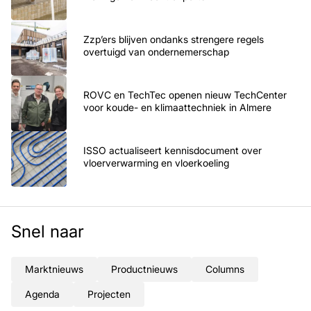
Zzp’ers blijven ondanks strengere regels
overtuigd van ondernemerschap
ROVC en TechTec openen nieuw TechCenter
voor koude- en klimaattechniek in Almere
ISSO actualiseert kennisdocument over
vloerverwarming en vloerkoeling
Snel naar
Marktnieuws
Productnieuws
Columns
Agenda
Projecten