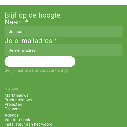
Blijf op de hoogte
Naam
*
Je e-mailadres
*
Aanmelden
Bekijk hier onze privacyverklaring
Nieuws
Marktnieuws
Productnieuws
Projecten
Columns
Agenda
Vacaturebank
Installateur aan het woord