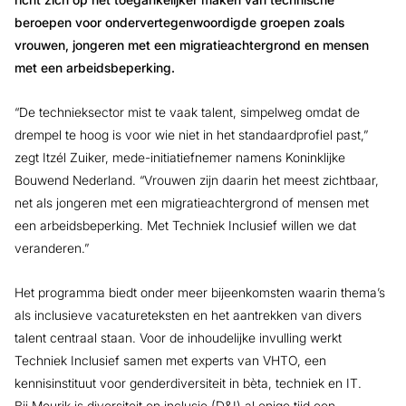
beroepen voor ondervertegenwoordigde groepen zoals
vrouwen, jongeren met een migratieachtergrond en mensen
met een arbeidsbeperking.
“De technieksector mist te vaak talent, simpelweg omdat de
drempel te hoog is voor wie niet in het standaardprofiel past,”
zegt Itzél Zuiker, mede-initiatiefnemer namens Koninklijke
Bouwend Nederland. “Vrouwen zijn daarin het meest zichtbaar,
net als jongeren met een migratieachtergrond of mensen met
een arbeidsbeperking. Met Techniek Inclusief willen we dat
veranderen.”
Het programma biedt onder meer bijeenkomsten waarin thema’s
als inclusieve vacatureteksten en het aantrekken van divers
talent centraal staan. Voor de inhoudelijke invulling werkt
Techniek Inclusief samen met experts van VHTO, een
kennisinstituut voor genderdiversiteit in bèta, techniek en IT.
Bij Mourik is diversiteit en inclusie (D&I) al enige tijd een