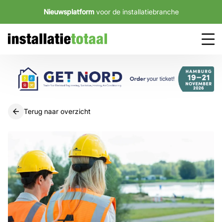
Nieuwsplatform
voor de installatiebranche
Terug naar overzicht