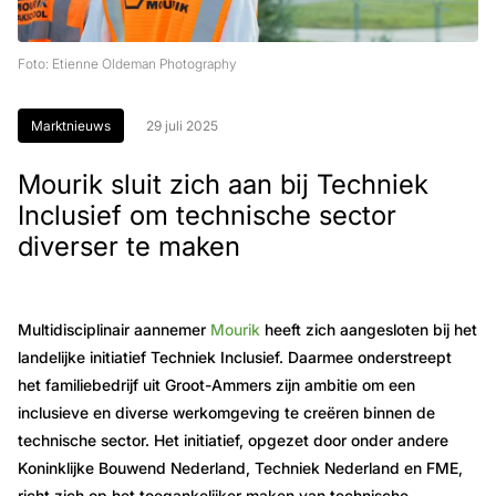
Foto: Etienne Oldeman Photography
Marktnieuws
29 juli 2025
Mourik sluit zich aan bij Techniek
Inclusief om technische sector
diverser te maken
Multidisciplinair aannemer
Mourik
heeft zich aangesloten bij het
landelijke initiatief Techniek Inclusief. Daarmee onderstreept
het familiebedrijf uit Groot-Ammers zijn ambitie om een
inclusieve en diverse werkomgeving te creëren binnen de
technische sector. Het initiatief, opgezet door onder andere
Koninklijke Bouwend Nederland, Techniek Nederland en FME,
richt zich op het toegankelijker maken van technische