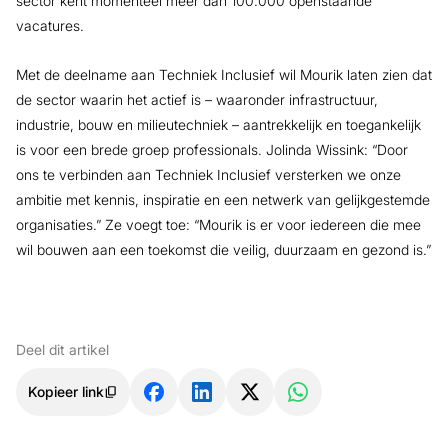
sector kent momenteel meer dan 100.000 openstaande
vacatures.
Met de deelname aan Techniek Inclusief wil Mourik laten zien dat
de sector waarin het actief is – waaronder infrastructuur,
industrie, bouw en milieutechniek – aantrekkelijk en toegankelijk
is voor een brede groep professionals. Jolinda Wissink: “Door
ons te verbinden aan Techniek Inclusief versterken we onze
ambitie met kennis, inspiratie en een netwerk van gelijkgestemde
organisaties.” Ze voegt toe: “Mourik is er voor iedereen die mee
wil bouwen aan een toekomst die veilig, duurzaam en gezond is.”
Deel dit artikel
Kopieer link