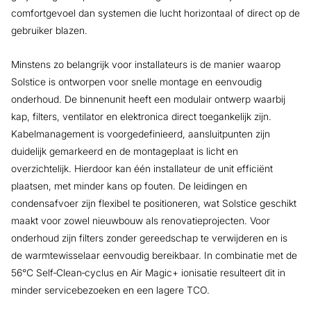
comfortgevoel dan systemen die lucht horizontaal of direct op de
gebruiker blazen.
Minstens zo belangrijk voor installateurs is de manier waarop
Solstice is ontworpen voor snelle montage en eenvoudig
onderhoud. De binnenunit heeft een modulair ontwerp waarbij
kap, filters, ventilator en elektronica direct toegankelijk zijn.
Kabelmanagement is voorgedefinieerd, aansluitpunten zijn
duidelijk gemarkeerd en de montageplaat is licht en
overzichtelijk. Hierdoor kan één installateur de unit efficiënt
plaatsen, met minder kans op fouten. De leidingen en
condensafvoer zijn flexibel te positioneren, wat Solstice geschikt
maakt voor zowel nieuwbouw als renovatieprojecten. Voor
onderhoud zijn filters zonder gereedschap te verwijderen en is
de warmtewisselaar eenvoudig bereikbaar. In combinatie met de
56°C Self‑Clean‑cyclus en Air Magic+ ionisatie resulteert dit in
minder servicebezoeken en een lagere TCO.