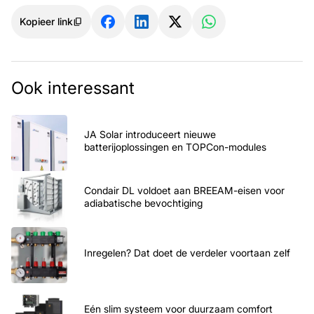
Kopieer link
Ook interessant
JA Solar introduceert nieuwe
batterijoplossingen en TOPCon-modules
Condair DL voldoet aan BREEAM-eisen voor
adiabatische bevochtiging
Inregelen? Dat doet de verdeler voortaan zelf
Eén slim systeem voor duurzaam comfort