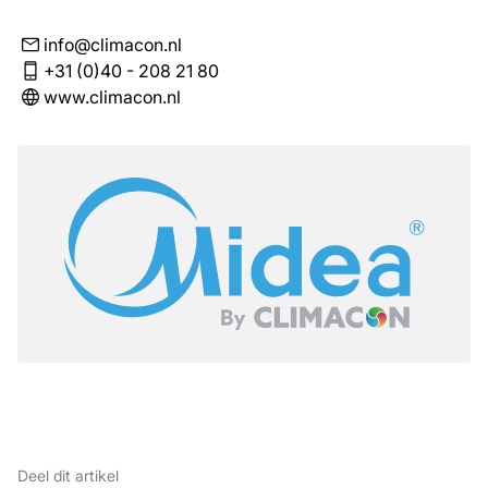
info@climacon.nl
+31 (0)40 - 208 21 80
www.climacon.nl
Deel dit artikel