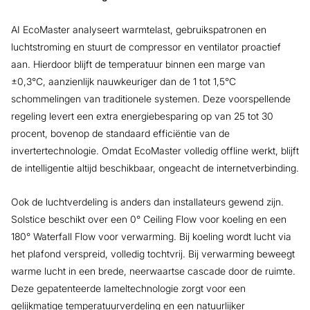
AI EcoMaster analyseert warmtelast, gebruikspatronen en
luchtstroming en stuurt de compressor en ventilator proactief
aan. Hierdoor blijft de temperatuur binnen een marge van
±0,3°C, aanzienlijk nauwkeuriger dan de 1 tot 1,5°C
schommelingen van traditionele systemen. Deze voorspellende
regeling levert een extra energiebesparing op van 25 tot 30
procent, bovenop de standaard efficiëntie van de
invertertechnologie. Omdat EcoMaster volledig offline werkt, blijft
de intelligentie altijd beschikbaar, ongeacht de internetverbinding.
Ook de luchtverdeling is anders dan installateurs gewend zijn.
Solstice beschikt over een 0° Ceiling Flow voor koeling en een
180° Waterfall Flow voor verwarming. Bij koeling wordt lucht via
het plafond verspreid, volledig tochtvrij. Bij verwarming beweegt
warme lucht in een brede, neerwaartse cascade door de ruimte.
Deze gepatenteerde lameltechnologie zorgt voor een
gelijkmatige temperatuurverdeling en een natuurlijker