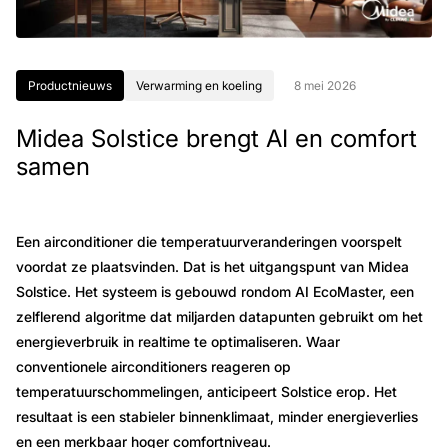
Productnieuws
Verwarming en koeling
8 mei 2026
Midea Solstice brengt AI en comfort
samen
Een airconditioner die temperatuurveranderingen voorspelt
voordat ze plaatsvinden. Dat is het uitgangspunt van Midea
Solstice. Het systeem is gebouwd rondom AI EcoMaster, een
zelflerend algoritme dat miljarden datapunten gebruikt om het
energieverbruik in realtime te optimaliseren. Waar
conventionele airconditioners reageren op
temperatuurschommelingen, anticipeert Solstice erop. Het
resultaat is een stabieler binnenklimaat, minder energieverlies
en een merkbaar hoger comfortniveau.