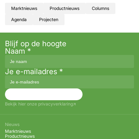
Marktnieuws
Productnieuws
Columns
Agenda
Projecten
Blijf op de hoogte
Naam
*
Je e-mailadres
*
Aanmelden
Bekijk hier onze privacyverklaring
Nieuws
Marktnieuws
Productnieuws