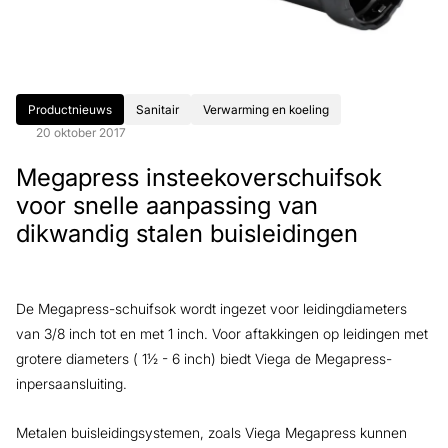
Productnieuws
Sanitair
Verwarming en koeling
20 oktober 2017
Megapress insteekoverschuifsok
voor snelle aanpassing van
dikwandig stalen buisleidingen
De Megapress-schuifsok wordt ingezet voor leidingdiameters
van 3/8 inch tot en met 1 inch. Voor aftakkingen op leidingen met
grotere diameters ( 1½ - 6 inch) biedt Viega de Megapress-
inpersaansluiting.
Metalen buisleidingsystemen, zoals Viega Megapress kunnen