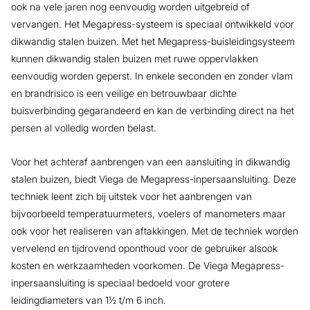
ook na vele jaren nog eenvoudig worden uitgebreid of
vervangen. Het Megapress-systeem is speciaal ontwikkeld voor
dikwandig stalen buizen. Met het Megapress-buisleidingsysteem
kunnen dikwandig stalen buizen met ruwe oppervlakken
eenvoudig worden geperst. In enkele seconden en zonder vlam
en brandrisico is een veilige en betrouwbaar dichte
buisverbinding gegarandeerd en kan de verbinding direct na het
persen al volledig worden belast.
Voor het achteraf aanbrengen van een aansluiting in dikwandig
stalen buizen, biedt Viega de Megapress-inpersaansluiting. Deze
techniek leent zich bij uitstek voor het aanbrengen van
bijvoorbeeld temperatuurmeters, voelers of manometers maar
ook voor het realiseren van aftakkingen. Met de techniek worden
vervelend en tijdrovend oponthoud voor de gebruiker alsook
kosten en werkzaamheden voorkomen. De Viega Megapress-
inpersaansluiting is speciaal bedoeld voor grotere
leidingdiameters van 1½ t/m 6 inch.