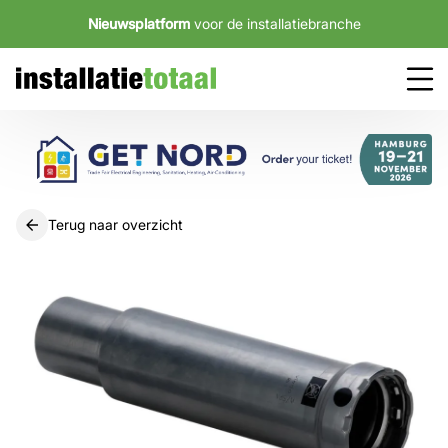
Nieuwsplatform
voor de installatiebranche
Terug naar overzicht