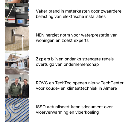
Vaker brand in meterkasten door zwaardere
belasting van elektrische installaties
NEN herziet norm voor waterprestatie van
woningen en zoekt experts
Zzp’ers blijven ondanks strengere regels
overtuigd van ondernemerschap
ROVC en TechTec openen nieuw TechCenter
voor koude- en klimaattechniek in Almere
ISSO actualiseert kennisdocument over
vloerverwarming en vloerkoeling