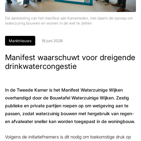
De aanbieding van het manifest aan Kamerleden, met daarin de oproep om
waterzuinig bouwen en wonen in de wet te zetten
Marktnieuws
18 juni 2026
Manifest waarschuwt voor dreigende
drinkwatercongestie
In de Tweede Kamer is het Manifest Waterzuinige Wijken
overhandigd door de Bouwtafel Waterzuinige Wijken. Zestig
publieke en private partijen roepen op om wetgeving aan te
passen, zodat waterzuinig bouwen met hergebruik van regen-
en afvalwater sneller kan worden toegepast in de woningbouw.
Volgens de initiatiefnemers is dit nodig om toekomstige druk op