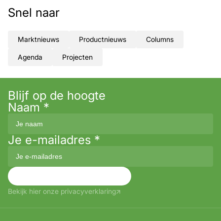
Snel naar
Marktnieuws
Productnieuws
Columns
Agenda
Projecten
Blijf op de hoogte
Naam
*
Je e-mailadres
*
Aanmelden
Bekijk hier onze privacyverklaring