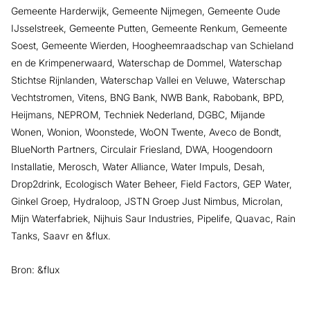
Gemeente Harderwijk, Gemeente Nijmegen, Gemeente Oude
IJsselstreek, Gemeente Putten, Gemeente Renkum, Gemeente
Soest, Gemeente Wierden, Hoogheemraadschap van Schieland
en de Krimpenerwaard, Waterschap de Dommel, Waterschap
Stichtse Rijnlanden, Waterschap Vallei en Veluwe, Waterschap
Vechtstromen, Vitens, BNG Bank, NWB Bank, Rabobank, BPD,
Heijmans, NEPROM, Techniek Nederland, DGBC, Mijande
Wonen, Wonion, Woonstede, WoON Twente, Aveco de Bondt,
BlueNorth Partners, Circulair Friesland, DWA, Hoogendoorn
Installatie, Merosch, Water Alliance, Water Impuls, Desah,
Drop2drink, Ecologisch Water Beheer, Field Factors, GEP Water,
Ginkel Groep, Hydraloop, JSTN Groep Just Nimbus, Microlan,
Mijn Waterfabriek, Nijhuis Saur Industries, Pipelife, Quavac, Rain
Tanks, Saavr en &flux.
Bron: &flux