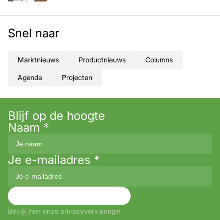
Snel naar
Marktnieuws
Productnieuws
Columns
Agenda
Projecten
Blijf op de hoogte
Naam
*
Je e-mailadres
*
Aanmelden
Bekijk hier onze privacyverklaring