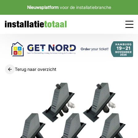
Nieuwsplatform
voor de installatiebranche
Terug naar overzicht