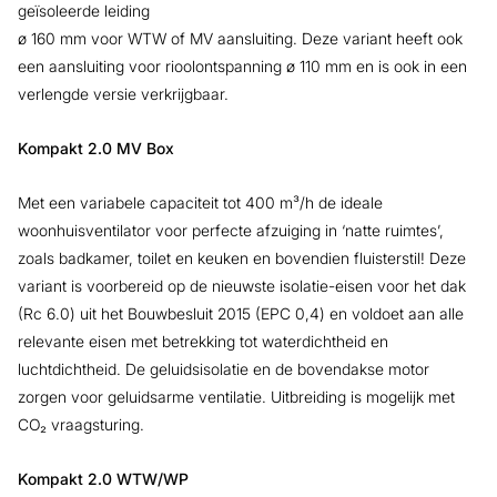
geïsoleerde leiding
ø 160 mm voor WTW of MV aansluiting. Deze variant heeft ook
een aansluiting voor rioolontspanning ø 110 mm en is ook in een
verlengde versie verkrijgbaar.
Kompakt 2.0 MV Box
Met een variabele capaciteit tot 400 m³/h de ideale
woonhuisventilator voor perfecte afzuiging in ‘natte ruimtes’,
zoals badkamer, toilet en keuken en bovendien fluisterstil! Deze
variant is voorbereid op de nieuwste isolatie-eisen voor het dak
(Rc 6.0) uit het Bouwbesluit 2015 (EPC 0,4) en voldoet aan alle
relevante eisen met betrekking tot waterdichtheid en
luchtdichtheid. De geluidsisolatie en de bovendakse motor
zorgen voor geluidsarme ventilatie. Uitbreiding is mogelijk met
CO₂ vraagsturing.
Kompakt 2.0 WTW/WP