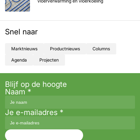
vloerverwarming en vloerkoeling
Snel naar
Marktnieuws
Productnieuws
Columns
Agenda
Projecten
Blijf op de hoogte
Naam
*
Je e-mailadres
*
Aanmelden