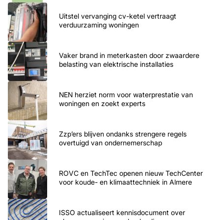
Uitstel vervanging cv-ketel vertraagt
verduurzaming woningen
Vaker brand in meterkasten door zwaardere
belasting van elektrische installaties
NEN herziet norm voor waterprestatie van
woningen en zoekt experts
Zzp’ers blijven ondanks strengere regels
overtuigd van ondernemerschap
ROVC en TechTec openen nieuw TechCenter
voor koude- en klimaattechniek in Almere
ISSO actualiseert kennisdocument over