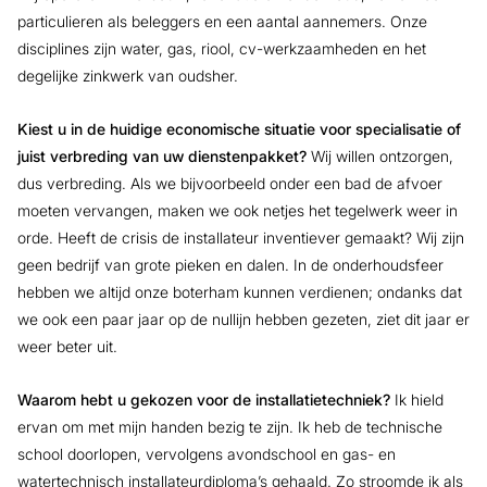
particulieren als beleggers en een aantal aannemers. Onze
disciplines zijn water, gas, riool, cv-werkzaamheden en het
degelijke zinkwerk van oudsher.
Kiest u in de huidige economische situatie voor specialisatie of
juist verbreding van uw dienstenpakket?
Wij willen ontzorgen,
dus verbreding. Als we bijvoorbeeld onder een bad de afvoer
moeten vervangen, maken we ook netjes het tegelwerk weer in
orde. Heeft de crisis de installateur inventiever gemaakt? Wij zijn
geen bedrijf van grote pieken en dalen. In de onderhoudsfeer
hebben we altijd onze boterham kunnen verdienen; ondanks dat
we ook een paar jaar op de nullijn hebben gezeten, ziet dit jaar er
weer beter uit.
Waarom hebt u gekozen voor de installatietechniek?
Ik hield
ervan om met mijn handen bezig te zijn. Ik heb de technische
school doorlopen, vervolgens avondschool en gas- en
watertechnisch installateurdiploma’s gehaald. Zo stroomde ik als