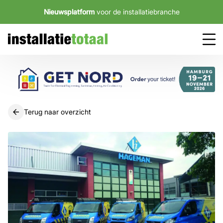
Nieuwsplatform
voor de installatiebranche
Terug naar overzicht