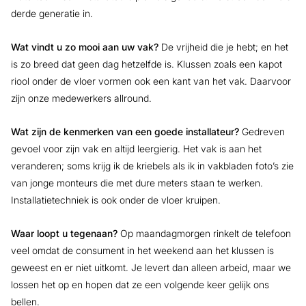
derde generatie in.
Wat vindt u zo mooi aan uw vak?
De vrijheid die je hebt; en het
is zo breed dat geen dag hetzelfde is. Klussen zoals een kapot
riool onder de vloer vormen ook een kant van het vak. Daarvoor
zijn onze medewerkers allround.
Wat zijn de kenmerken van een goede installateur?
Gedreven
gevoel voor zijn vak en altijd leergierig. Het vak is aan het
veranderen; soms krijg ik de kriebels als ik in vakbladen foto’s zie
van jonge monteurs die met dure meters staan te werken.
Installatietechniek is ook onder de vloer kruipen.
Waar loopt u tegenaan?
Op maandagmorgen rinkelt de telefoon
veel omdat de consument in het weekend aan het klussen is
geweest en er niet uitkomt. Je levert dan alleen arbeid, maar we
lossen het op en hopen dat ze een volgende keer gelijk ons
bellen.