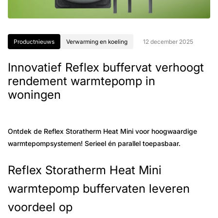
Productnieuws
Verwarming en koeling
12 december 2025
Innovatief Reflex buffervat verhoogt
rendement warmtepomp in
woningen
Ontdek de Reflex Storatherm Heat Mini voor hoogwaardige
warmtepompsystemen! Serieel én parallel toepasbaar.
Reflex Storatherm Heat Mini
warmtepomp buffervaten leveren
voordeel op