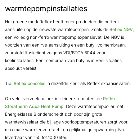
warmtepompinstallaties
Het groene merk Reflex heeft meer producten die perfect
aansluiten op de nieuwste warmtepompen. Zoals de
Reflex NGV
,
een volledig non-ferro warmtepomp expansievat. De NGV is
voorzien van een rvs-aansluiting en een butyl-volmembraan,
zuurstofdiffusiedicht volgens VDI/BTGA 6044 voor
koelinstallaties. Een membraan van butyl is in veel situaties
absoluut vereist.
Tip:
Reflex consoles
in dezelfde kleur als Reflex expansievaten.
Op veler verzoek nu ook in kleinere formaten: de
Reflex
Storatherm Aqua Heat Pump
. Deze warmtepompboiler met
Energieklasse B onderscheidt zich door zijn grote
warmtewisselaar die bij lage voorlooptemperaturen zorgt voor
maximale warmteoverdracht en gelijkmatige opwarming. Nu
leverbaar van 150 tot 1000 liter.