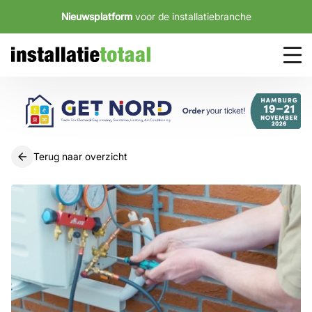
Nieuwsplatform
voor de installatiebranche
Terug naar overzicht