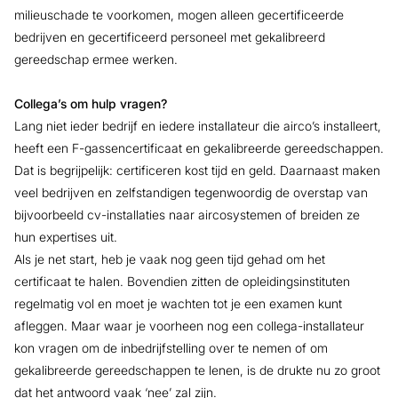
milieuschade te voorkomen, mogen alleen gecertificeerde
bedrijven en gecertificeerd personeel met gekalibreerd
gereedschap ermee werken.
Collega’s om hulp vragen?
Lang niet ieder bedrijf en iedere installateur die airco’s installeert,
heeft een F-gassencertificaat en gekalibreerde gereedschappen.
Dat is begrijpelijk: certificeren kost tijd en geld. Daarnaast maken
veel bedrijven en zelfstandigen tegenwoordig de overstap van
bijvoorbeeld cv-installaties naar aircosystemen of breiden ze
hun expertises uit.
Als je net start, heb je vaak nog geen tijd gehad om het
certificaat te halen. Bovendien zitten de opleidingsinstituten
regelmatig vol en moet je wachten tot je een examen kunt
afleggen. Maar waar je voorheen nog een collega-installateur
kon vragen om de inbedrijfstelling over te nemen of om
gekalibreerde gereedschappen te lenen, is de drukte nu zo groot
dat het antwoord vaak ‘nee’ zal zijn.