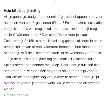
Hulp bij inbedrijfstelling
Als je geen tijd, budget, personeel of gereedschappen hebt voor
het halen van een F-gassencertificaat? En je de airco-installatie
van je klant dus wel mag installeren, maar niet in bedrijf mag
stellen? Wat doe je dan? Dan staat Rensa voor je klaar.
Zusterbedrijf Splitfix is namelijk volledig gespecialiseerd in het in
bedrijf stellen van airco’s. Uiteraard hebben al hun monteurs (en
het bedrijf zelf) de juiste certificaten. In de webshop van Rensa
kun je de dienst inbedrijfstelling heel makkelijk ‘meebestellen’.
Splitfix neemt dan contact met je op. Daar hoef je dus zelf niet
achteraan. En ze staan óók nog eens op korte termijn voor je
klaar om de inbedrijfstelling van je over te nemen. Zodat jij tijd
overhoudt voor al je andere werk. Wil je weten hoe dit precies
werkt?
Ontdek het hier
…