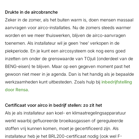
Drukte in de aircobranche
Zeker in de zomer, als het buiten warm is, doen mensen massaal
aanvragen voor airco-installaties. Nu de zomers steeds warmer
worden en we meer thuiswerken, blijven de airco-aanvragen
toenemen. Als installateur wil je geen ‘nee’ verkopen in de
piekperiode. En je kunt een aircosysteem ook nog eens goed
inzetten om onder de grenswaarde van TOjuli (onderdeel van de
BENG-eisen) te blijven. Maar op een gegeven moment past het
gewoon niet meer in je agenda. Dan is het handig als je bepaalde
werkzaamheden kunt uitbesteden. Zoals hulp bij
inbedrijfstelling
door Rensa
.
Certificaat voor airco in bedrijf stellen: zo zit het
Als je als installateur aan koel- en klimaatregelingsapparatuur
werkt waarbij gefluoreerde broeikasgassen of gereguleerde
stoffen vrij kunnen komen, moet je gecertificeerd zijn. Als
installateur heb je het BRL200-certificaat nodig (ook wel F-