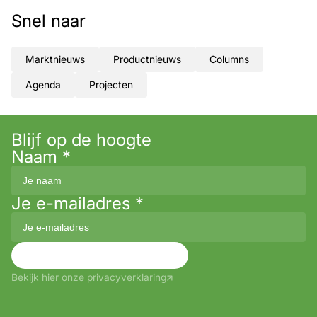
Snel naar
Marktnieuws
Productnieuws
Columns
Agenda
Projecten
Blijf op de hoogte
Naam
*
Je e-mailadres
*
Aanmelden
Bekijk hier onze privacyverklaring