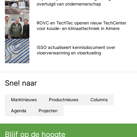
overtuigd van ondernemerschap
ROVC en TechTec openen nieuw TechCenter
voor koude- en klimaattechniek in Almere
ISSO actualiseert kennisdocument over
vloerverwarming en vloerkoeling
Snel naar
Marktnieuws
Productnieuws
Columns
Agenda
Projecten
Blijf op de hoogte