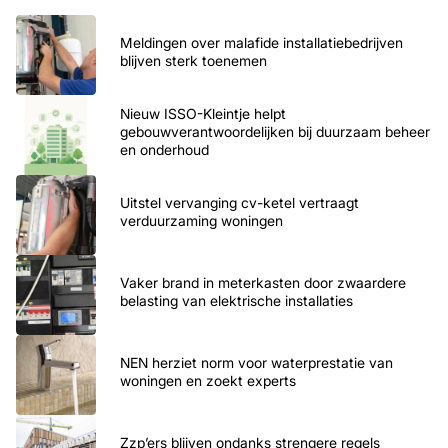
Meldingen over malafide installatiebedrijven
blijven sterk toenemen
Nieuw ISSO-Kleintje helpt
gebouwverantwoordelijken bij duurzaam beheer
en onderhoud
Uitstel vervanging cv-ketel vertraagt
verduurzaming woningen
Vaker brand in meterkasten door zwaardere
belasting van elektrische installaties
NEN herziet norm voor waterprestatie van
woningen en zoekt experts
Zzp’ers blijven ondanks strengere regels