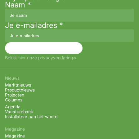
Naam
*
Je e-mailadres
*
Aanmelden
Bekijk hier onze privacyverklaring
Nieuws
Marktnieuws
Productnieuws
Projecten
Columns
Agenda
Vacaturebank
Installateur aan het woord
Magazine
Magazine