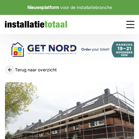
Nieuwsplatform
voor de installatiebranche
Terug naar overzicht