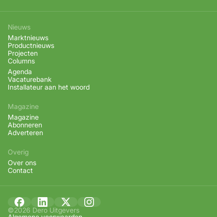
Nieuws
Marktnieuws
Productnieuws
Projecten
Columns
Agenda
Vacaturebank
Installateur aan het woord
Magazine
Magazine
Abonneren
Adverteren
Overig
Over ons
Contact
©2026 Dero Uitgevers
Algemene voorwaarden