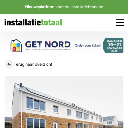
Nieuwsplatform
voor de installatiebranche
Terug naar overzicht