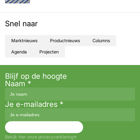
Snel naar
Marktnieuws
Productnieuws
Columns
Agenda
Projecten
Blijf op de hoogte
Naam
*
Je e-mailadres
*
Aanmelden
Bekijk hier onze privacyverklaring