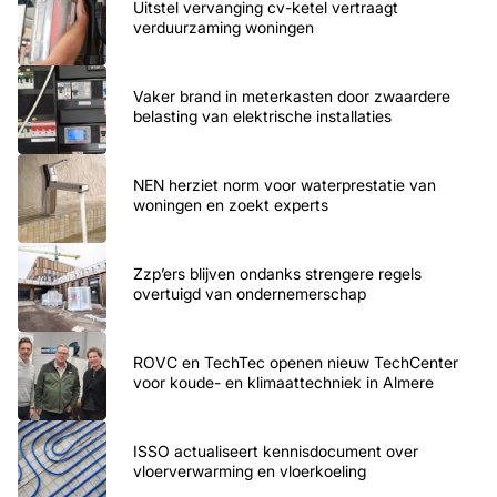
Uitstel vervanging cv-ketel vertraagt
verduurzaming woningen
Vaker brand in meterkasten door zwaardere
belasting van elektrische installaties
NEN herziet norm voor waterprestatie van
woningen en zoekt experts
Zzp’ers blijven ondanks strengere regels
overtuigd van ondernemerschap
ROVC en TechTec openen nieuw TechCenter
voor koude- en klimaattechniek in Almere
ISSO actualiseert kennisdocument over
vloerverwarming en vloerkoeling