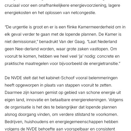
cruciaal voor een onafhankelijkere energievoorziening, lagere
energiekosten en het oplossen van netcongestie.
“De urgentie is groot en er is een flinke Kamermeerderheid om in
elk geval verder te gaan met de lopende plannen. De Kamer is
niet demissionair,” benadrukt Van der Gaag. “Laat Nederland
geen Nee-derland worden, waar grote zaken vastlopen. Om
vooruit te komen, hebben we heel veel ‘ja’ nodig: concrete en
praktische maatregelen voor bijvoorbeeld de energietransitie.”
De NVDE stelt dat het kabinet-Schoof vooral belemmeringen
heeft opgeworpen in plaats van stappen vooruit te zetten.
Daarmee zijn kansen gemist op gebied van schone energie uit
eigen land, innovatie en betaalbare energierekeningen. Volgens
de organisatie is het des te belangrijker dat lopende plannen
alsnog doorgang vinden, om verdere stilstand te voorkomen.
Bedrijven, huishoudens en energiegemeenschappen hebben
volgens de NVDE behoefte aan voorspelbaar en consistent