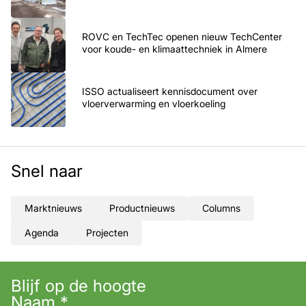
ROVC en TechTec openen nieuw TechCenter
voor koude- en klimaattechniek in Almere
ISSO actualiseert kennisdocument over
vloerverwarming en vloerkoeling
Snel naar
Marktnieuws
Productnieuws
Columns
Agenda
Projecten
Blijf op de hoogte
Naam
*