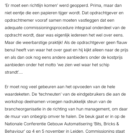
‘Er moet een richtlijn komen’ werd geopperd. Prima, maar dan
niet eentje die een papieren tijger wordt. Dat opdrachtgever en
opdrachtnemer vooraf samen moeten vastleggen dat een
adequate commissioningsprocedure integraal onderdeel van de
opdracht wordt, daar was eigenlijk iedereen het wel over eens.
Maar die weerbarstige praktijk! Als de opdrachtgever geen flauw
benul heeft van waar het over gaat en hij kijkt alleen naar de prijs
en als dan ook nog eens andere aanbieders onder de kostprijs
aanbieden onder het motto ‘we zien wel waar het schip
strandt’….
Er moet nog veel gebeuren aan het opvoeden van de hele
waardeketen. De ‘techneuten’ van de eindgebruikers die aan de
workshop deelnamen vroegen nadrukkelijk steun van de
brancheorganisatie in de richting van hun management, om daar
de muur van onbegrip omver te halen. De beuk gaat er in op de
Nationale Conferentie Gebouw Automatisering ‘Bits, Bricks &
Behaviour’ op 4 en 5 november in Leiden. Commissioning staat