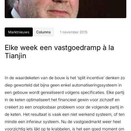
Marktnieuws
Columns
1 november 2015
Elke week een vastgoedramp à la
Tianjin
In de waardeketen van de bouw is het ‘split incentive’ denken zo
diep geworteld dat bijna geen enkel automatiseringssysteem in
een gebouw wordt gerealiseerd volgens specificaties. Elke partij
in de keten optimaliseert het financieel gewin voor zichzelf en
creëert zo een onoplosbaar probleem voor de volgende partij in
de keten. Het resultaat is vaak een niet werkend systeem, of ten
minste een inferieur systeem. Nu de vastgoedmarkt weer heel
voorzichtig iets lijkt op te krabbelen, is het een goed moment om