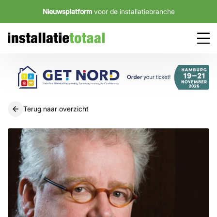
Nieuwsplatform
voor de installatiebranche
Terug naar overzicht