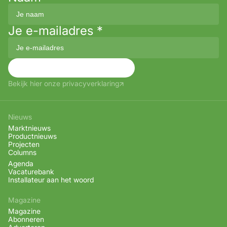
Je e-mailadres
*
Aanmelden
Bekijk hier onze privacyverklaring
Nieuws
Marktnieuws
Productnieuws
Projecten
Columns
Agenda
Vacaturebank
Installateur aan het woord
Magazine
Magazine
Abonneren