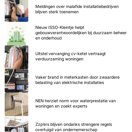
Meldingen over malafide installatiebedrijven
blijven sterk toenemen
Nieuw ISSO-Kleintje helpt
gebouwverantwoordelijken bij duurzaam beheer
en onderhoud
Uitstel vervanging cv-ketel vertraagt
verduurzaming woningen
Vaker brand in meterkasten door zwaardere
belasting van elektrische installaties
NEN herziet norm voor waterprestatie van
woningen en zoekt experts
Zzp’ers blijven ondanks strengere regels
overtuigd van ondernemerschap