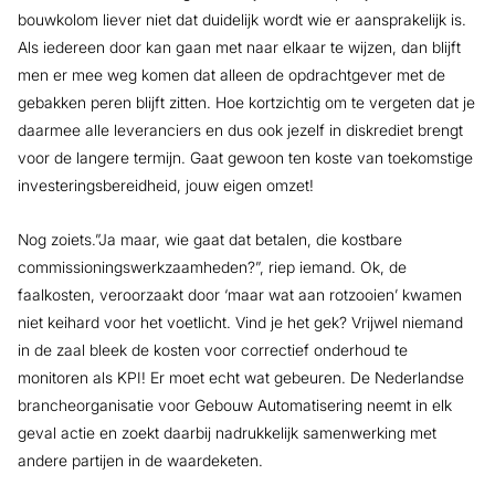
bouwkolom liever niet dat duidelijk wordt wie er aansprakelijk is.
Als iedereen door kan gaan met naar elkaar te wijzen, dan blijft
men er mee weg komen dat alleen de opdrachtgever met de
gebakken peren blijft zitten. Hoe kortzichtig om te vergeten dat je
daarmee alle leveranciers en dus ook jezelf in diskrediet brengt
voor de langere termijn. Gaat gewoon ten koste van toekomstige
investeringsbereidheid, jouw eigen omzet!
Nog zoiets.”Ja maar, wie gaat dat betalen, die kostbare
commissioningswerkzaamheden?”, riep iemand. Ok, de
faalkosten, veroorzaakt door ‘maar wat aan rotzooien’ kwamen
niet keihard voor het voetlicht. Vind je het gek? Vrijwel niemand
in de zaal bleek de kosten voor correctief onderhoud te
monitoren als KPI! Er moet echt wat gebeuren. De Nederlandse
brancheorganisatie voor Gebouw Automatisering neemt in elk
geval actie en zoekt daarbij nadrukkelijk samenwerking met
andere partijen in de waardeketen.