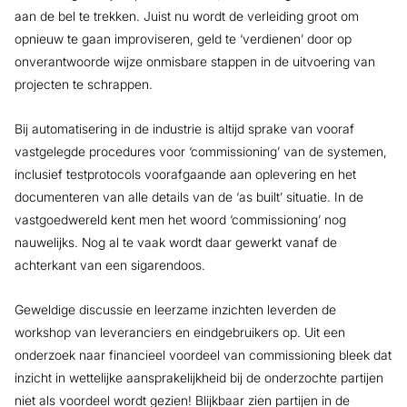
aan de bel te trekken. Juist nu wordt de verleiding groot om
opnieuw te gaan improviseren, geld te ‘verdienen’ door op
onverantwoorde wijze onmisbare stappen in de uitvoering van
projecten te schrappen.
Bij automatisering in de industrie is altijd sprake van vooraf
vastgelegde procedures voor ‘commissioning’ van de systemen,
inclusief testprotocols voorafgaande aan oplevering en het
documenteren van alle details van de ‘as built’ situatie. In de
vastgoedwereld kent men het woord ‘commissioning’ nog
nauwelijks. Nog al te vaak wordt daar gewerkt vanaf de
achterkant van een sigarendoos.
Geweldige discussie en leerzame inzichten leverden de
workshop van leveranciers en eindgebruikers op. Uit een
onderzoek naar financieel voordeel van commissioning bleek dat
inzicht in wettelijke aansprakelijkheid bij de onderzochte partijen
niet als voordeel wordt gezien! Blijkbaar zien partijen in de