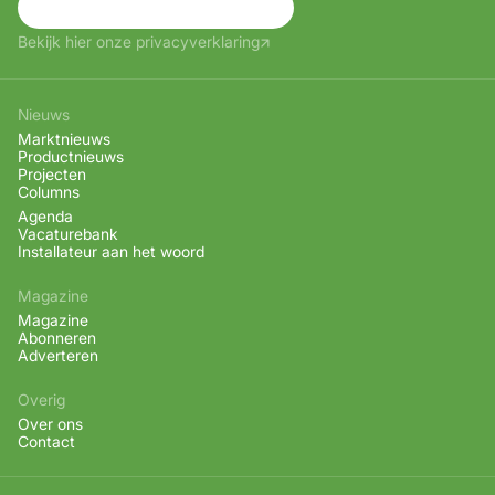
Aanmelden
Bekijk hier onze privacyverklaring
Nieuws
Marktnieuws
Productnieuws
Projecten
Columns
Agenda
Vacaturebank
Installateur aan het woord
Magazine
Magazine
Abonneren
Adverteren
Overig
Over ons
Contact