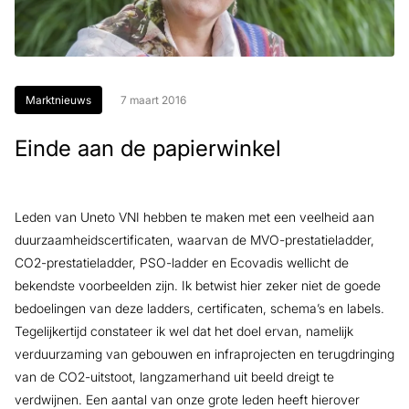
Marktnieuws
7 maart 2016
Einde aan de papierwinkel
Leden van Uneto VNI hebben te maken met een veelheid aan
duurzaamheidscertificaten, waarvan de MVO-prestatieladder,
CO2-prestatieladder, PSO-ladder en Ecovadis wellicht de
bekendste voorbeelden zijn. Ik betwist hier zeker niet de goede
bedoelingen van deze ladders, certificaten, schema’s en labels.
Tegelijkertijd constateer ik wel dat het doel ervan, namelijk
verduurzaming van gebouwen en infraprojecten en terugdringing
van de CO2-uitstoot, langzamerhand uit beeld dreigt te
verdwijnen. Een aantal van onze grote leden heeft hierover