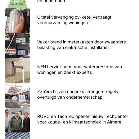
en onderhoud
Uitstel vervanging cv-ketel vertraagt
verduurzaming woningen
Vaker brand in meterkasten door zwaardere
belasting van elektrische installaties
NEN herziet norm voor waterprestatie van
woningen en zoekt experts
Zzp’ers blijven ondanks strengere regels
overtuigd van ondernemerschap
ROVC en TechTec openen nieuw TechCenter
voor koude- en klimaattechniek in Almere