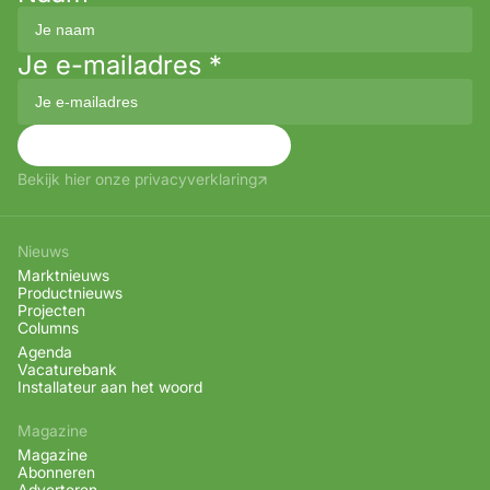
Je e-mailadres
*
Aanmelden
Bekijk hier onze privacyverklaring
Nieuws
Marktnieuws
Productnieuws
Projecten
Columns
Agenda
Vacaturebank
Installateur aan het woord
Magazine
Magazine
Abonneren
Adverteren