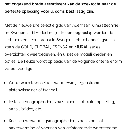
het ongekend brede assortiment kan de zoektocht naar de
perfecte oplossing voor u, soms best lastig zijn.
Met de nieuwe snelselectie gids van Auerhaan Klimaattechniek
en Swegon is dit verleden tijd. In een oogopslag worden de
luchthoeveelheden van alle Swegon luchtbehandelingsunits,
zoals de GOLD, GLOBAL, ESENSA en MURAL series,
overzichtelijk weergegeven, én u ziet de mogelijkheden en
opties. De keuze wordt op basis van de volgende criteria enorm
vereenvoudigd:
Welke warmtewisselaar; warmtewiel, tegenstroom-
platenwisselaar of twincoil.
Installatiemogelijkheden; zoals binnen- of buitenopstelling,
aansluitzijdes, etc.
Koel- en verwarmingsmogelijkheden; zoals voor- of
naverwarming of voorzien van geïntegreerde warmtepomp.