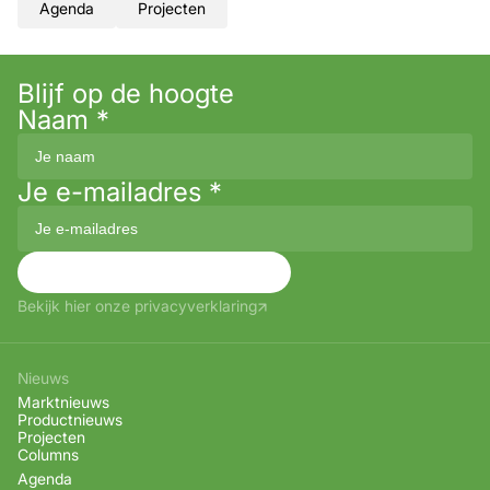
Agenda
Projecten
Blijf op de hoogte
Naam
*
Je e-mailadres
*
Aanmelden
Bekijk hier onze privacyverklaring
Nieuws
Marktnieuws
Productnieuws
Projecten
Columns
Agenda