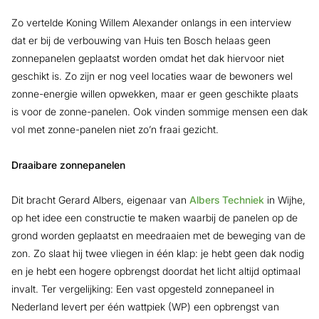
Zo vertelde Koning Willem Alexander onlangs in een interview
dat er bij de verbouwing van Huis ten Bosch helaas geen
zonnepanelen geplaatst worden omdat het dak hiervoor niet
geschikt is. Zo zijn er nog veel locaties waar de bewoners wel
zonne-energie willen opwekken, maar er geen geschikte plaats
is voor de zonne-panelen. Ook vinden sommige mensen een dak
vol met zonne-panelen niet zo’n fraai gezicht.
Draaibare zonnepanelen
Dit bracht Gerard Albers, eigenaar van
Albers Techniek
in Wijhe,
op het idee een constructie te maken waarbij de panelen op de
grond worden geplaatst en meedraaien met de beweging van de
zon. Zo slaat hij twee vliegen in één klap: je hebt geen dak nodig
en je hebt een hogere opbrengst doordat het licht altijd optimaal
invalt. Ter vergelijking: Een vast opgesteld zonnepaneel in
Nederland levert per één wattpiek (WP) een opbrengst van