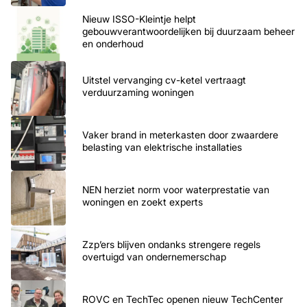
Nieuw ISSO-Kleintje helpt
gebouwverantwoordelijken bij duurzaam beheer
en onderhoud
Uitstel vervanging cv-ketel vertraagt
verduurzaming woningen
Vaker brand in meterkasten door zwaardere
belasting van elektrische installaties
NEN herziet norm voor waterprestatie van
woningen en zoekt experts
Zzp’ers blijven ondanks strengere regels
overtuigd van ondernemerschap
ROVC en TechTec openen nieuw TechCenter