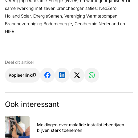
Vereniging Duurzame Energie (NVDE) en wordt georganiseerd in
samenwerking met zeven brancheorganisaties: NedZero,
Holland Solar, EnergieSamen, Vereniging Warmtepompen,
Branchevereniging Bodemenergie, Geothermie Nederland en
HIER.
Deel dit artikel
Kopieer link
Ook interessant
Meldingen over malafide installatiebedrijven
blijven sterk toenemen