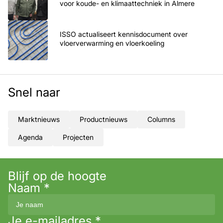
voor koude- en klimaattechniek in Almere
ISSO actualiseert kennisdocument over
vloerverwarming en vloerkoeling
Snel naar
Marktnieuws
Productnieuws
Columns
Agenda
Projecten
Blijf op de hoogte
Naam
*
Je e-mailadres
*