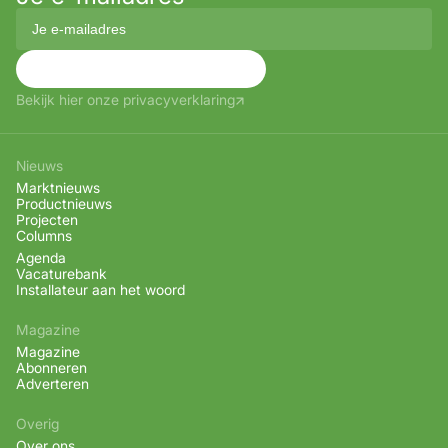
Aanmelden
Bekijk hier onze privacyverklaring
Nieuws
Marktnieuws
Productnieuws
Projecten
Columns
Agenda
Vacaturebank
Installateur aan het woord
Magazine
Magazine
Abonneren
Adverteren
Overig
Over ons