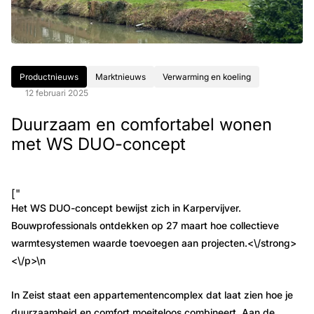
Productnieuws
Marktnieuws
Verwarming en koeling
12 februari 2025
Duurzaam en comfortabel wonen
met WS DUO-concept
["
Het WS DUO-concept bewijst zich in Karpervijver.
Bouwprofessionals ontdekken op 27 maart hoe collectieve
warmtesystemen waarde toevoegen aan projecten.<\/strong>
<\/p>\n
In Zeist staat een appartementencomplex dat laat zien hoe je
duurzaamheid en comfort moeiteloos combineert. Aan de