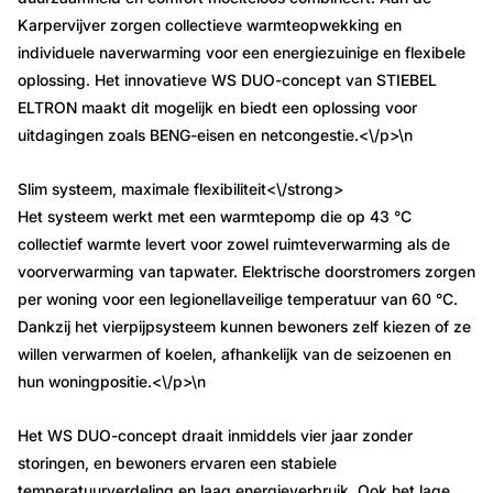
Karpervijver zorgen collectieve warmteopwekking en
individuele naverwarming voor een energiezuinige en flexibele
oplossing. Het innovatieve WS DUO-concept van STIEBEL
ELTRON maakt dit mogelijk en biedt een oplossing voor
uitdagingen zoals BENG-eisen en netcongestie.<\/p>\n
Slim systeem, maximale flexibiliteit<\/strong>
Het systeem werkt met een warmtepomp die op 43 °C
collectief warmte levert voor zowel ruimteverwarming als de
voorverwarming van tapwater. Elektrische doorstromers zorgen
per woning voor een legionellaveilige temperatuur van 60 °C.
Dankzij het vierpijpsysteem kunnen bewoners zelf kiezen of ze
willen verwarmen of koelen, afhankelijk van de seizoenen en
hun woningpositie.<\/p>\n
Het WS DUO-concept draait inmiddels vier jaar zonder
storingen, en bewoners ervaren een stabiele
temperatuurverdeling en laag energieverbruik. Ook het lage