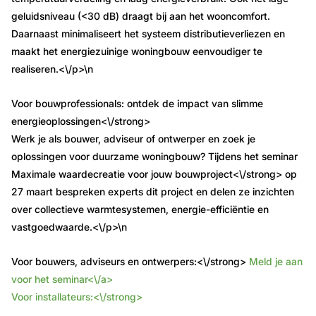
geluidsniveau (<30 dB) draagt bij aan het wooncomfort.
Daarnaast minimaliseert het systeem distributieverliezen en
maakt het energiezuinige woningbouw eenvoudiger te
realiseren.<\/p>\n
Voor bouwprofessionals: ontdek de impact van slimme
energieoplossingen<\/strong>
Werk je als bouwer, adviseur of ontwerper en zoek je
oplossingen voor duurzame woningbouw? Tijdens het seminar
Maximale waardecreatie voor jouw bouwproject<\/strong> op
27 maart bespreken experts dit project en delen ze inzichten
over collectieve warmtesystemen, energie-efficiëntie en
vastgoedwaarde.<\/p>\n
Voor bouwers, adviseurs en ontwerpers:<\/strong>
Meld je aan
voor het seminar<\/a>
Voor installateurs:<\/strong>