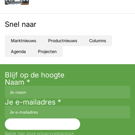
Snel naar
Marktnieuws
Productnieuws
Columns
Agenda
Projecten
Blijf op de hoogte
Naam
*
Je e-mailadres
*
Aanmelden
Bekijk hier onze privacyverklaring