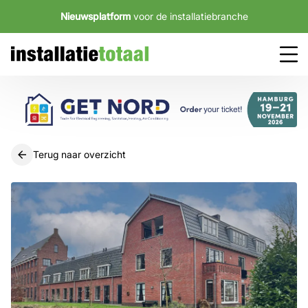
Nieuwsplatform
voor de installatiebranche
Terug naar overzicht