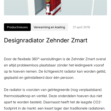
Productnieuws
Verwarming en koeling
21 april 2016
Designradiator Zehnder Zmart
Door de flexibele 360°-aansluitingen is de Zehnder Zmart overal
en altijd probleemloos plaatsbaar zónder het leidingwerk vooraf
op te hoeven nemen. De lichtgewicht radiator kan worden getild,
geplaatst en geïnstalleerd door één persoon.
De radiator is voorzien van geïntegreerde (nog verplaatsbare)
thermostaatknop en ventiel. Deze onderdelen hoeven dus niet
apart te worden besteld. Daarnaast heeft het de laagste CO2-
footprint in de markt: een kwart lager dan traditionele radiatoren.