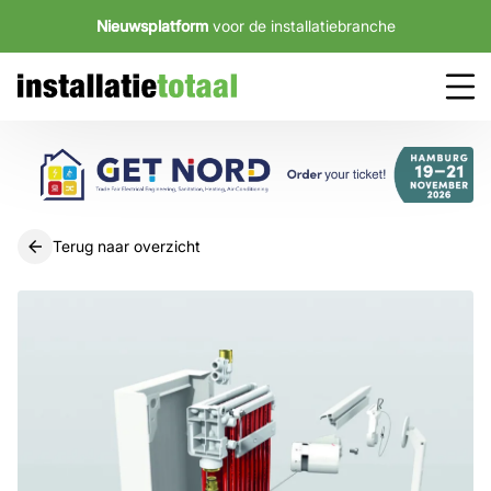
Nieuwsplatform
voor de installatiebranche
Terug naar overzicht